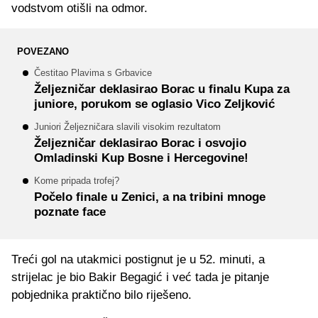
vodstvom otišli na odmor.
POVEZANO
Čestitao Plavima s Grbavice
Željezničar deklasirao Borac u finalu Kupa za
juniore, porukom se oglasio Vico Zeljković
Juniori Željezničara slavili visokim rezultatom
Željezničar deklasirao Borac i osvojio
Omladinski Kup Bosne i Hercegovine!
Kome pripada trofej?
Počelo finale u Zenici, a na tribini mnoge
poznate face
Treći gol na utakmici postignut je u 52. minuti, a
strijelac je bio Bakir Begagić i već tada je pitanje
pobjednika praktično bilo riješeno.