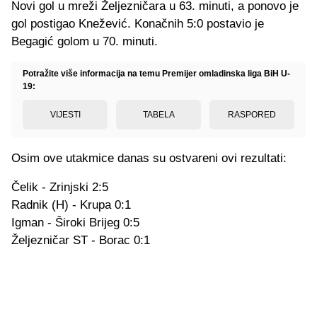
Novi gol u mreži Željezničara u 63. minuti, a ponovo je
gol postigao Knežević. Konačnih 5:0 postavio je
Begagić golom u 70. minuti.
Potražite više informacija na temu Premijer omladinska liga BiH U-
19:
VIJESTI
TABELA
RASPORED
Osim ove utakmice danas su ostvareni ovi rezultati:
Čelik - Zrinjski 2:5
Radnik (H) - Krupa 0:1
Igman - Široki Brijeg 0:5
Željezničar ST - Borac 0:1