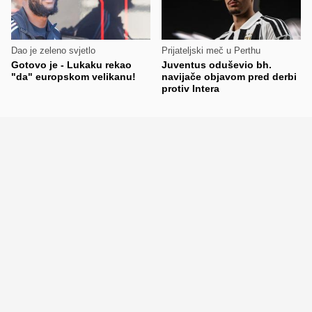
Dao je zeleno svjetlo
Prijateljski meč u Perthu
Gotovo je - Lukaku rekao
Juventus oduševio bh.
"da" europskom velikanu!
navijače objavom pred derbi
protiv Intera