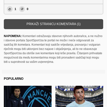
1
0
PRIKAŽI STRANICU KOMENTARA (1)
NAPOMENA:
Komentari odražavaju stavove njihovih autora/ica, a ne nužno
i stavove portala SportSport.ba te portal ne može i neće odgovarati za
sadržaj tih kometara. Komentari koji sadrže vrijeđanja, psovanja i vulgaran
riječnik mogu biti uklonjeni bez najave i objašnjenja, ali to ne obavezuje
SportSport.ba da obriše sve komentare koji krše pravila. Čitanjem prihvatate
mogućnost da među komentarima mogu biti pronađeni sadržaji koji mogu
biti u suprotnosti sa vašim uvjerenjima.
POPULARNO