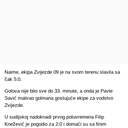
Naime, ekipa Zvijezde 09 je na svom terenu slavila sa
čak 5:0.
Golova nije bilo sve do 33. minute, a onda je Pavle
Savić matirao golmana gostujuće ekipe za vodstvo
Zvijezde.
U sudijskoj nadoknadi prvog poluvremena Filip
Knežević je pogodio za 2:0 i domaći su sa finim