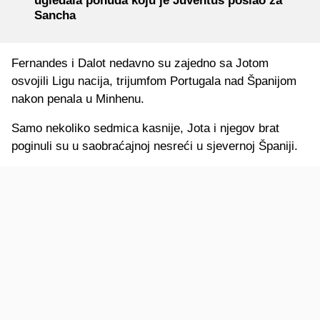
ugledala ponuda koju je Juventus poslao za
Sancha
Fernandes i Dalot nedavno su zajedno sa Jotom
osvojili Ligu nacija, trijumfom Portugala nad Španijom
nakon penala u Minhenu.
Samo nekoliko sedmica kasnije, Jota i njegov brat
poginuli su u saobraćajnoj nesreći u sjevernoj Španiji.