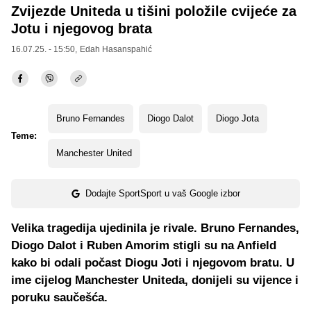
Zvijezde Uniteda u tišini položile cvijeće za
Jotu i njegovog brata
16.07.25. - 15:50,
Edah Hasanspahić
Bruno Fernandes
Diogo Dalot
Diogo Jota
Teme:
Manchester United
Dodajte SportSport u vaš Google izbor
Velika tragedija ujedinila je rivale. Bruno Fernandes,
Diogo Dalot i Ruben Amorim stigli su na Anfield
kako bi odali počast Diogu Joti i njegovom bratu. U
ime cijelog Manchester Uniteda, donijeli su vijence i
poruku saučešća.