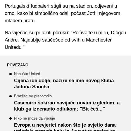
Portugalski fudbaleri stigli su na stadion, odjeveni u
crno, kako bi simbolično odali počast Joti i njegovom
mlađem bratu.
Na vijenac su priložili poruku: "Počivajte u miru, Diogo i
Andre. Najdublje saučešće od svih u Manchester
Unitedu."
POVEZANO
Napušta United
Cijena ide dolje, nazire se ime novog kluba
Jadona Sancha
Brazilac se preporodio
Casemiro šokirao navijače novim izgledom, a
klub ga iznenadio odlukom: "Bit ćeš..."
Niko ne može da vjeruje
Evropa u nevjerici nakon što je svjetlo dana