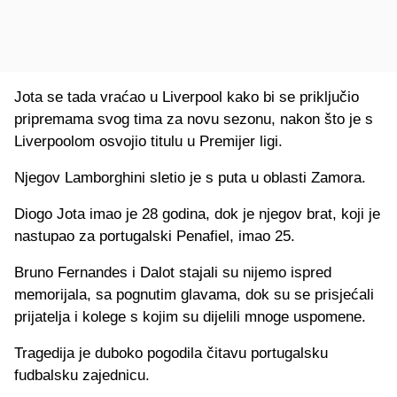
Jota se tada vraćao u Liverpool kako bi se priključio
pripremama svog tima za novu sezonu, nakon što je s
Liverpoolom osvojio titulu u Premijer ligi.
Njegov Lamborghini sletio je s puta u oblasti Zamora.
Diogo Jota imao je 28 godina, dok je njegov brat, koji je
nastupao za portugalski Penafiel, imao 25.
Bruno Fernandes i Dalot stajali su nijemo ispred
memorijala, sa pognutim glavama, dok su se prisjećali
prijatelja i kolege s kojim su dijelili mnoge uspomene.
Tragedija je duboko pogodila čitavu portugalsku
fudbalsku zajednicu.