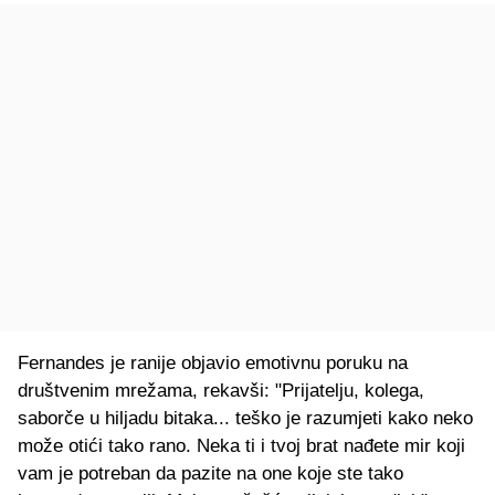
Fernandes je ranije objavio emotivnu poruku na
društvenim mrežama, rekavši: "Prijatelju, kolega,
saborče u hiljadu bitaka... teško je razumjeti kako neko
može otići tako rano. Neka ti i tvoj brat nađete mir koji
vam je potreban da pazite na one koje ste tako