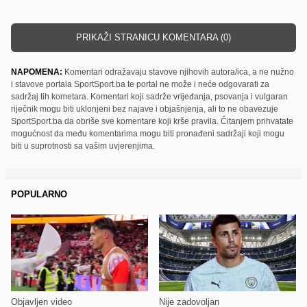
PRIKAŽI STRANICU KOMENTARA (0)
NAPOMENA:
Komentari odražavaju stavove njihovih autora/ica, a ne nužno
i stavove portala SportSport.ba te portal ne može i neće odgovarati za
sadržaj tih kometara. Komentari koji sadrže vrijeđanja, psovanja i vulgaran
riječnik mogu biti uklonjeni bez najave i objašnjenja, ali to ne obavezuje
SportSport.ba da obriše sve komentare koji krše pravila. Čitanjem prihvatate
mogućnost da među komentarima mogu biti pronađeni sadržaji koji mogu
biti u suprotnosti sa vašim uvjerenjima.
POPULARNO
Objavljen video
Nije zadovoljan