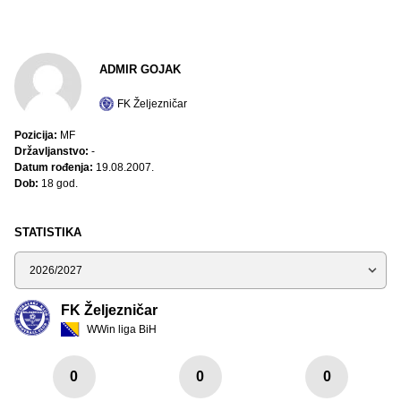
ADMIR GOJAK
FK Željezničar
Pozicija:
MF
Državljanstvo:
-
Datum rođenja:
19.08.2007.
Dob:
18 god.
STATISTIKA
Sezona
FK Željezničar
WWin liga BiH
0
0
0