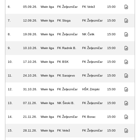
6.
05.09.26.
Wwin liga
FK Željezničar
FK Velež
15:00
7.
12.09.26.
Wwin liga
FK Sloga
FK Željezničar
15:00
8.
19.09.26.
Wwin liga
FK Željezničar
NK Čelik
15:00
9.
10.10.26.
Wwin liga
FK Radnik B.
FK Željezničar
15:00
10.
17.10.26.
Wwin liga
FK BSK
FK Željezničar
15:00
11.
24.10.26.
Wwin liga
FK Sarajevo
FK Željezničar
15:00
12.
31.10.26.
Wwin liga
FK Željezničar
HŠK Zrinjski
15:00
13.
07.11.26.
Wwin liga
NK Široki B.
FK Željezničar
15:00
14.
21.11.26.
Wwin liga
FK Željezničar
FK Borac
15:00
15.
28.11.26.
Wwin liga
FK Velež
FK Željezničar
15:00