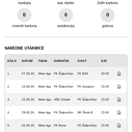
nastupa
kao starter
žutih kartona
0
0
0
crvenih kartona
asistencija
golova
NAREDNE UTAKMICE
KOLO
DATUM
TAKM.
DOMAĆIN
GOST
SAT
1.
07.08.26.
Wwin liga
FK Željezničar
FK BSK
20:00
2.
15.08.26.
Wwin liga
FK Željezničar
FK Sarajevo
15:00
3.
22.08.26.
Wwin liga
HŠK Zrinjski
FK Željezničar
15:00
4.
29.08.26.
Wwin liga
FK Željezničar
NK Široki B.
15:00
5.
02.09.26.
Wwin liga
FK Borac
FK Željezničar
15:00