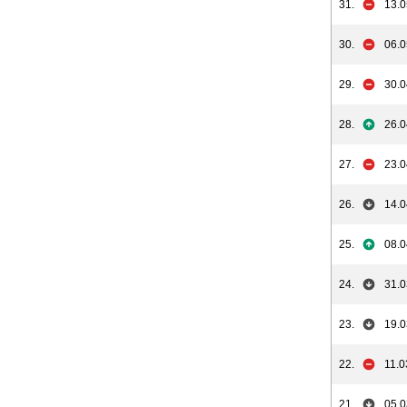
31.
13.0
30.
06.0
29.
30.0
28.
26.0
27.
23.0
26.
14.0
25.
08.0
24.
31.0
23.
19.0
22.
11.0
21.
05.0