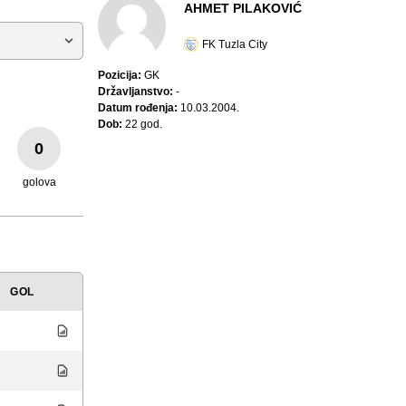
AHMET PILAKOVIĆ
FK Tuzla City
Pozicija:
GK
Državljanstvo:
-
Datum rođenja:
10.03.2004.
Dob:
22 god.
0
golova
GOL