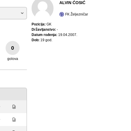
ALVIN ĆOSIĆ
FK Željezničar
Pozicija:
GK
Državljanstvo:
-
Datum rođenja:
19.04.2007.
Dob:
19 god.
0
golova
0
0