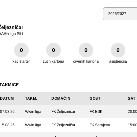
Sezona
eljezničar
WWin liga BiH
0
0
0
0
kao starter
žutih kartona
crvenih kartona
asistencija
TAKMICE
DATUM
TAKM.
DOMAĆIN
GOST
SAT
07.08.26.
Wwin liga
FK Željezničar
FK BSK
20:0
15.08.26.
Wwin liga
FK Željezničar
FK Sarajevo
15:0