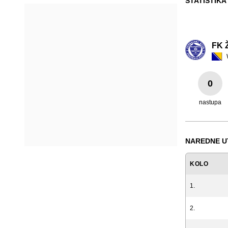
STATISTIKA
FK Ž
0
nastupa
NAREDNE U
KOLO
1.
2.