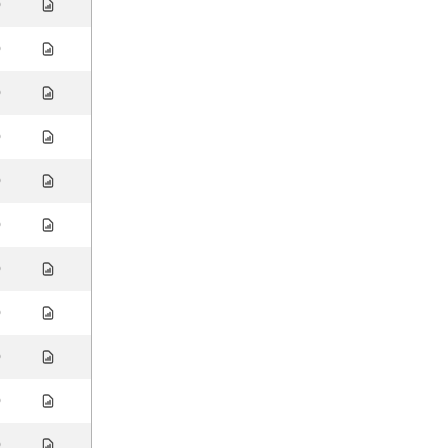
0
0
0
0
0
0
0
0
0
0
0