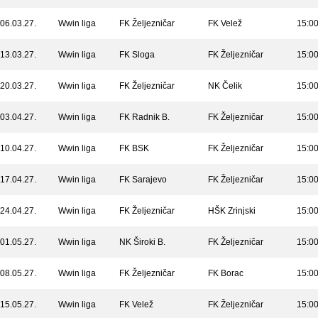
06.03.27.
Wwin liga
FK Željezničar
FK Velež
15:0
13.03.27.
Wwin liga
FK Sloga
FK Željezničar
15:0
20.03.27.
Wwin liga
FK Željezničar
NK Čelik
15:0
03.04.27.
Wwin liga
FK Radnik B.
FK Željezničar
15:0
10.04.27.
Wwin liga
FK BSK
FK Željezničar
15:0
17.04.27.
Wwin liga
FK Sarajevo
FK Željezničar
15:0
24.04.27.
Wwin liga
FK Željezničar
HŠK Zrinjski
15:0
01.05.27.
Wwin liga
NK Široki B.
FK Željezničar
15:0
08.05.27.
Wwin liga
FK Željezničar
FK Borac
15:0
15.05.27.
Wwin liga
FK Velež
FK Željezničar
15:0