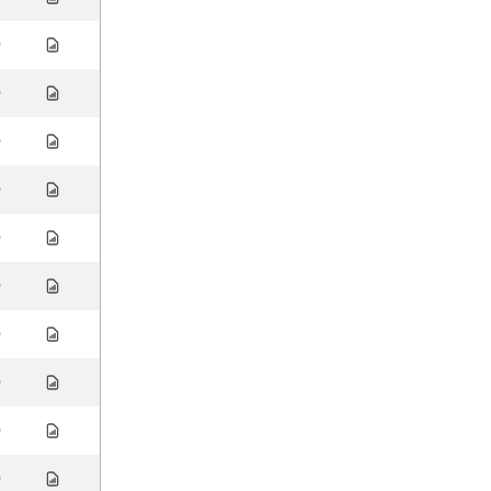
0
0
0
0
0
0
0
0
0
0