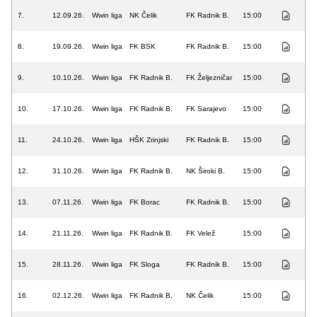
7.
12.09.26.
Wwin liga
NK Čelik
FK Radnik B.
15:00
8.
19.09.26.
Wwin liga
FK BSK
FK Radnik B.
15:00
9.
10.10.26.
Wwin liga
FK Radnik B.
FK Željezničar
15:00
10.
17.10.26.
Wwin liga
FK Radnik B.
FK Sarajevo
15:00
11.
24.10.26.
Wwin liga
HŠK Zrinjski
FK Radnik B.
15:00
12.
31.10.26.
Wwin liga
FK Radnik B.
NK Široki B.
15:00
13.
07.11.26.
Wwin liga
FK Borac
FK Radnik B.
15:00
14.
21.11.26.
Wwin liga
FK Radnik B.
FK Velež
15:00
15.
28.11.26.
Wwin liga
FK Sloga
FK Radnik B.
15:00
16.
02.12.26.
Wwin liga
FK Radnik B.
NK Čelik
15:00