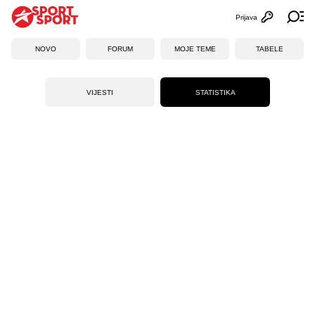
Prijava
Otvori profi
Ot
NOVO
FORUM
MOJE TEME
TABELE
VIJESTI
STATISTIKA