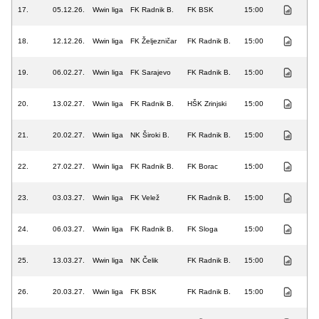
17.
05.12.26.
Wwin liga
FK Radnik B.
FK BSK
15:00
18.
12.12.26.
Wwin liga
FK Željezničar
FK Radnik B.
15:00
19.
06.02.27.
Wwin liga
FK Sarajevo
FK Radnik B.
15:00
20.
13.02.27.
Wwin liga
FK Radnik B.
HŠK Zrinjski
15:00
21.
20.02.27.
Wwin liga
NK Široki B.
FK Radnik B.
15:00
22.
27.02.27.
Wwin liga
FK Radnik B.
FK Borac
15:00
23.
03.03.27.
Wwin liga
FK Velež
FK Radnik B.
15:00
24.
06.03.27.
Wwin liga
FK Radnik B.
FK Sloga
15:00
25.
13.03.27.
Wwin liga
NK Čelik
FK Radnik B.
15:00
26.
20.03.27.
Wwin liga
FK BSK
FK Radnik B.
15:00