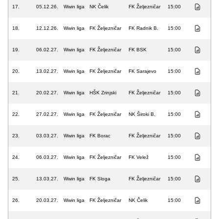
17.
05.12.26.
Wwin liga
NK Čelik
FK Željezničar
15:00
18.
12.12.26.
Wwin liga
FK Željezničar
FK Radnik B.
15:00
19.
06.02.27.
Wwin liga
FK Željezničar
FK BSK
15:00
20.
13.02.27.
Wwin liga
FK Željezničar
FK Sarajevo
15:00
21.
20.02.27.
Wwin liga
HŠK Zrinjski
FK Željezničar
15:00
22.
27.02.27.
Wwin liga
FK Željezničar
NK Široki B.
15:00
23.
03.03.27.
Wwin liga
FK Borac
FK Željezničar
15:00
24.
06.03.27.
Wwin liga
FK Željezničar
FK Velež
15:00
25.
13.03.27.
Wwin liga
FK Sloga
FK Željezničar
15:00
26.
20.03.27.
Wwin liga
FK Željezničar
NK Čelik
15:00