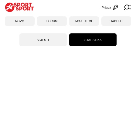
Prijava
Otvori profi
Ot
NOVO
FORUM
MOJE TEME
TABELE
VIJESTI
STATISTIKA