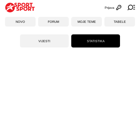
Prijava
Otvori profi
Ot
NOVO
FORUM
MOJE TEME
TABELE
VIJESTI
STATISTIKA