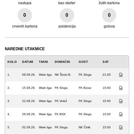
nastupa
kao starter
žutih kartona
0
0
0
crvenih kartona
asistencija
golova
NAREDNE UTAKMICE
KOLO
DATUM
TAKM.
DOMAĆIN
GOST
SAT
1.
08.08.26.
Wwin liga
NK Široki B.
FK Sloga
21:00
2.
15.08.26.
Wwin liga
FK Sloga
FK Borac
15:00
3.
22.08.26.
Wwin liga
FK Velež
FK Sloga
15:00
4.
29.08.26.
Wwin liga
FK BSK
FK Sloga
15:00
5.
02.09.26.
Wwin liga
FK Sloga
NK Čelik
15:00