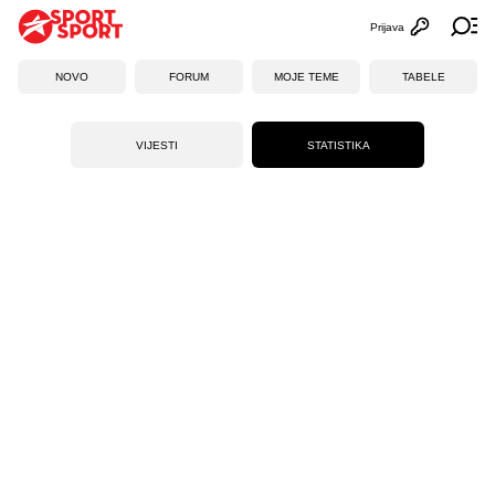
Prijava
Otvori profi
Ot
NOVO
FORUM
MOJE TEME
TABELE
VIJESTI
STATISTIKA