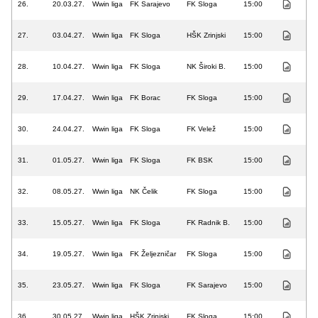
26.
20.03.27.
Wwin liga
FK Sarajevo
FK Sloga
15:00
27.
03.04.27.
Wwin liga
FK Sloga
HŠK Zrinjski
15:00
28.
10.04.27.
Wwin liga
FK Sloga
NK Široki B.
15:00
29.
17.04.27.
Wwin liga
FK Borac
FK Sloga
15:00
30.
24.04.27.
Wwin liga
FK Sloga
FK Velež
15:00
31.
01.05.27.
Wwin liga
FK Sloga
FK BSK
15:00
32.
08.05.27.
Wwin liga
NK Čelik
FK Sloga
15:00
33.
15.05.27.
Wwin liga
FK Sloga
FK Radnik B.
15:00
34.
19.05.27.
Wwin liga
FK Željezničar
FK Sloga
15:00
35.
23.05.27.
Wwin liga
FK Sloga
FK Sarajevo
15:00
36.
30.05.27.
Wwin liga
HŠK Zrinjski
FK Sloga
15:00