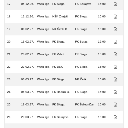
17.
05.12.26.
Wwin liga
FK Sloga
FK Sarajevo
15:00
18.
12.12.26.
Wwin liga
HŠK Zrinjski
FK Sloga
15:00
19.
06.02.27.
Wwin liga
NK Široki B.
FK Sloga
15:00
20.
13.02.27.
Wwin liga
FK Sloga
FK Borac
15:00
21.
20.02.27.
Wwin liga
FK Velež
FK Sloga
15:00
22.
27.02.27.
Wwin liga
FK BSK
FK Sloga
15:00
23.
03.03.27.
Wwin liga
FK Sloga
NK Čelik
15:00
24.
06.03.27.
Wwin liga
FK Radnik B.
FK Sloga
15:00
25.
13.03.27.
Wwin liga
FK Sloga
FK Željezničar
15:00
26.
20.03.27.
Wwin liga
FK Sarajevo
FK Sloga
15:00