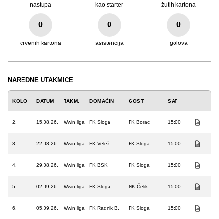
nastupa
kao starter
žutih kartona
0
0
0
crvenih kartona
asistencija
golova
NAREDNE UTAKMICE
KOLO
DATUM
TAKM.
DOMAĆIN
GOST
SAT
2.
15.08.26.
Wwin liga
FK Sloga
FK Borac
15:00
3.
22.08.26.
Wwin liga
FK Velež
FK Sloga
15:00
4.
29.08.26.
Wwin liga
FK BSK
FK Sloga
15:00
5.
02.09.26.
Wwin liga
FK Sloga
NK Čelik
15:00
6.
05.09.26.
Wwin liga
FK Radnik B.
FK Sloga
15:00