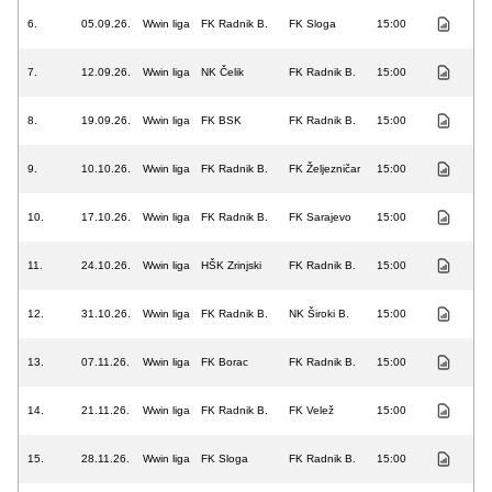
6.
05.09.26.
Wwin liga
FK Radnik B.
FK Sloga
15:00
7.
12.09.26.
Wwin liga
NK Čelik
FK Radnik B.
15:00
8.
19.09.26.
Wwin liga
FK BSK
FK Radnik B.
15:00
9.
10.10.26.
Wwin liga
FK Radnik B.
FK Željezničar
15:00
10.
17.10.26.
Wwin liga
FK Radnik B.
FK Sarajevo
15:00
11.
24.10.26.
Wwin liga
HŠK Zrinjski
FK Radnik B.
15:00
12.
31.10.26.
Wwin liga
FK Radnik B.
NK Široki B.
15:00
13.
07.11.26.
Wwin liga
FK Borac
FK Radnik B.
15:00
14.
21.11.26.
Wwin liga
FK Radnik B.
FK Velež
15:00
15.
28.11.26.
Wwin liga
FK Sloga
FK Radnik B.
15:00