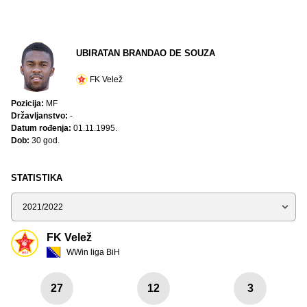
UBIRATAN BRANDAO DE SOUZA
FK Velež
Pozicija:
MF
Državljanstvo:
-
Datum rođenja:
01.11.1995.
Dob:
30 god.
STATISTIKA
Sezona
FK Velež
WWin liga BiH
27
12
3