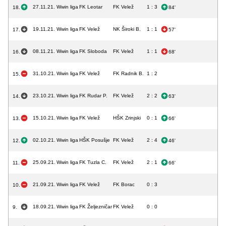
27.11.21.
Wwin liga
FK Leotar
FK Velež
1 : 3
18.
84'
19.11.21.
Wwin liga
FK Velež
NK Široki B.
1 : 1
17.
57'
08.11.21.
Wwin liga
FK Sloboda
FK Velež
1 : 1
16.
68'
31.10.21.
Wwin liga
FK Velež
FK Radnik B.
1 : 2
15.
23.10.21.
Wwin liga
FK Rudar P.
FK Velež
2 : 2
14.
63'
15.10.21.
Wwin liga
FK Velež
HŠK Zrinjski
0 : 1
13.
66'
02.10.21.
Wwin liga
HŠK Posušje
FK Velež
2 : 4
12.
46'
25.09.21.
Wwin liga
FK Tuzla C.
FK Velež
2 : 1
11.
66'
21.09.21.
Wwin liga
FK Velež
FK Borac
0 : 3
10.
18.09.21.
Wwin liga
FK Željezničar
FK Velež
0 : 0
9.