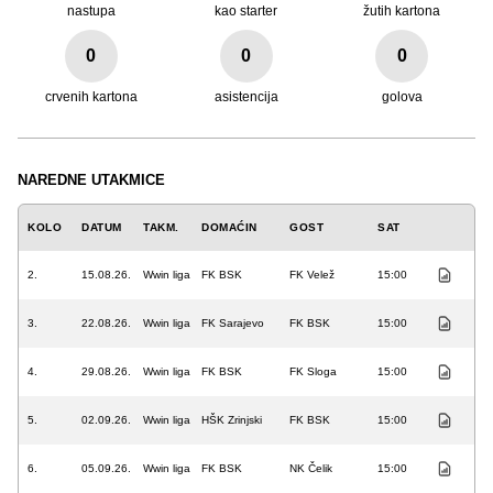
nastupa
kao starter
žutih kartona
0
0
0
crvenih kartona
asistencija
golova
NAREDNE UTAKMICE
KOLO
DATUM
TAKM.
DOMAĆIN
GOST
SAT
2.
15.08.26.
Wwin liga
FK BSK
FK Velež
15:00
3.
22.08.26.
Wwin liga
FK Sarajevo
FK BSK
15:00
4.
29.08.26.
Wwin liga
FK BSK
FK Sloga
15:00
5.
02.09.26.
Wwin liga
HŠK Zrinjski
FK BSK
15:00
6.
05.09.26.
Wwin liga
FK BSK
NK Čelik
15:00