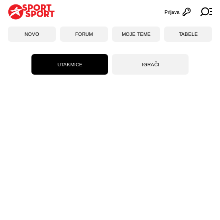
Prijava
Otvori profi
Ot
NOVO
FORUM
MOJE TEME
TABELE
UTAKMICE
IGRAČI