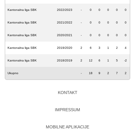
Kantonalna liga SBK
2022/2023
-
0
0
0
0
0
Kantonalna liga SBK
2021/2022
-
0
0
0
0
0
Kantonalna liga SBK
2020/2021
-
0
0
0
0
0
Kantonalna liga SBK
2019/2020
2
6
3
1
2
4
Kantonalna liga SBK
2018/2019
2
12
6
1
5
-2
Ukupno
-
18
9
2
7
2
KONTAKT
IMPRESSUM
MOBILNE APLIKACIJE