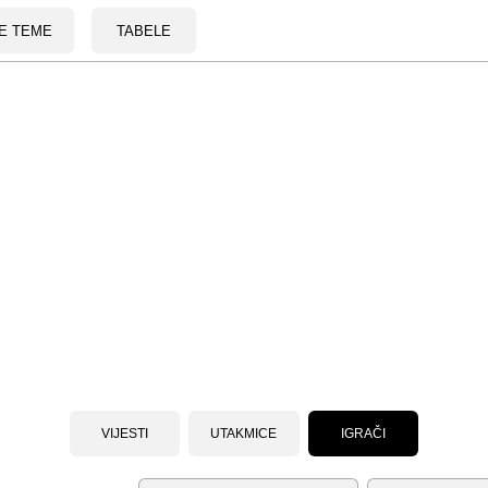
E TEME
TABELE
VIJESTI
UTAKMICE
IGRAČI