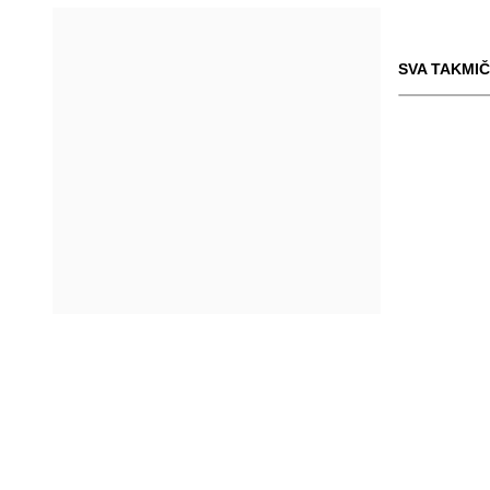
SVA TAKMIČ