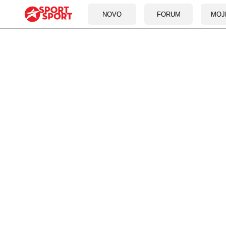
NOVO
FORUM
MOJ