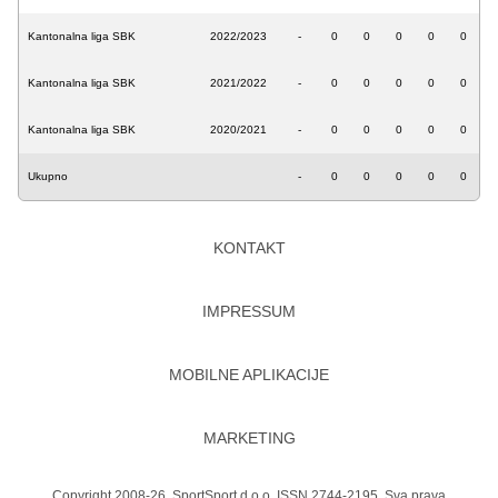
Kantonalna liga SBK
2022/2023
-
0
0
0
0
0
Kantonalna liga SBK
2021/2022
-
0
0
0
0
0
Kantonalna liga SBK
2020/2021
-
0
0
0
0
0
Ukupno
-
0
0
0
0
0
KONTAKT
IMPRESSUM
MOBILNE APLIKACIJE
MARKETING
Copyright 2008-26. SportSport d.o.o. ISSN 2744-2195. Sva prava