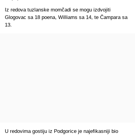
Iz redova tuzlanske momčadi se mogu izdvojiti
Glogovac sa 18 poena, Williams sa 14, te Čampara sa
13.
U redovima gostiju iz Podgorice je najefikasniji bio