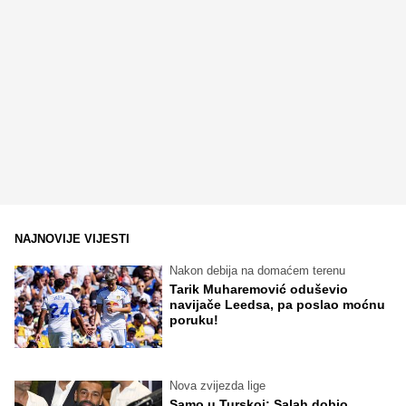
NAJNOVIJE VIJESTI
Nakon debija na domaćem terenu
Tarik Muharemović oduševio
navijače Leedsa, pa poslao moćnu
poruku!
Nova zvijezda lige
Samo u Turskoj: Salah dobio