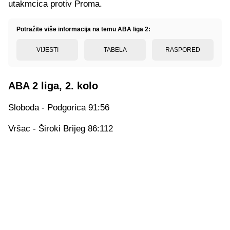
utakmcica protiv Proma.
Potražite više informacija na temu ABA liga 2:
VIJESTI
TABELA
RASPORED
ABA 2 liga, 2. kolo
Sloboda - Podgorica 91:56
Vršac - Široki Brijeg 86:112