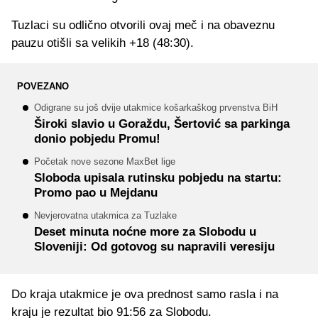
Tuzlaci su odlično otvorili ovaj meč i na obaveznu
pauzu otišli sa velikih +18 (48:30).
POVEZANO
Odigrane su još dvije utakmice košarkaškog prvenstva BiH
Široki slavio u Goraždu, Šertović sa parkinga
donio pobjedu Promu!
Početak nove sezone MaxBet lige
Sloboda upisala rutinsku pobjedu na startu:
Promo pao u Mejdanu
Nevjerovatna utakmica za Tuzlake
Deset minuta noćne more za Slobodu u
Sloveniji: Od gotovog su napravili veresiju
Do kraja utakmice je ova prednost samo rasla i na
kraju je rezultat bio 91:56 za Slobodu.