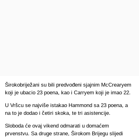
Širokobriježani su bili predvođeni sjajnim McCrearyem
koji je ubacio 23 poena, kao i Carryem koji je imao 22.
U Vršcu se najviše istakao Hammond sa 23 poena, a
na to je dodao i četiri skoka, te tri asistencije.
Sloboda će ovaj vikend odmarati u domaćem
prvenstvu. Sa druge strane, Širokom Brijegu slijedi