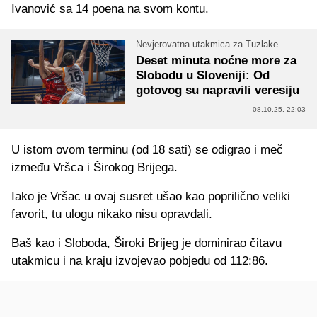
Ivanović sa 14 poena na svom kontu.
Nevjerovatna utakmica za Tuzlake
Deset minuta noćne more za
Slobodu u Sloveniji: Od
gotovog su napravili veresiju
08.10.25. 22:03
U istom ovom terminu (od 18 sati) se odigrao i meč
između Vršca i Širokog Brijega.
Iako je Vršac u ovaj susret ušao kao poprilično veliki
favorit, tu ulogu nikako nisu opravdali.
Baš kao i Sloboda, Široki Brijeg je dominirao čitavu
utakmicu i na kraju izvojevao pobjedu od 112:86.