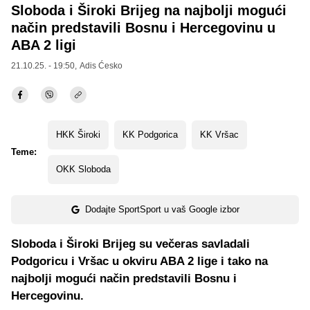
Sloboda i Široki Brijeg na najbolji mogući
način predstavili Bosnu i Hercegovinu u
ABA 2 ligi
21.10.25. - 19:50,
Adis Ćesko
HKK Široki
KK Podgorica
KK Vršac
Teme:
OKK Sloboda
Dodajte SportSport u vaš Google izbor
Sloboda i Široki Brijeg su večeras savladali
Podgoricu i Vršac u okviru ABA 2 lige i tako na
najbolji mogući način predstavili Bosnu i
Hercegovinu.