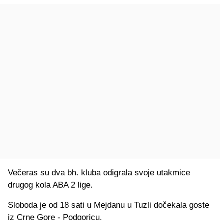
Večeras su dva bh. kluba odigrala svoje utakmice
drugog kola ABA 2 lige.
Sloboda je od 18 sati u Mejdanu u Tuzli dočekala goste
iz Crne Gore - Podgoricu.