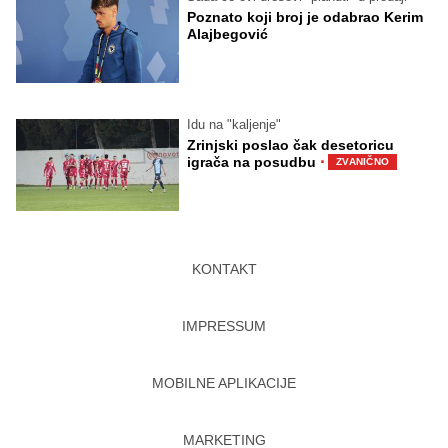
Poznato koji broj je odabrao Kerim
Alajbegović
Idu na "kaljenje"
Zrinjski poslao čak desetoricu
·
igrača na posudbu
ZVANIČNO
KONTAKT
IMPRESSUM
MOBILNE APLIKACIJE
MARKETING