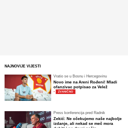
NAJNOVIJE VIJESTI
Vratio se u Bosnu i Hercegovinu
Novo ime na Areni Rođeni! Mladi
ofanzivac potpisao za Velež
·
ZVANIČNO
Press konferencija pred Radnik
Zekić: Ne očekujemo naše najbolje
izdanje, ali nekad se meč mora