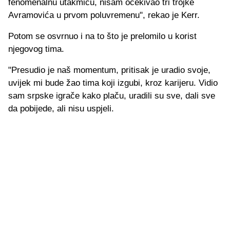
fenomenalnu utakmicu, nisam očekivao tri trojke
Avramovića u prvom poluvremenu", rekao je Kerr.
Potom se osvrnuo i na to što je prelomilo u korist
njegovog tima.
"Presudio je naš momentum, pritisak je uradio svoje,
uvijek mi bude žao tima koji izgubi, kroz karijeru. Vidio
sam srpske igrače kako plaču, uradili su sve, dali sve
da pobijede, ali nisu uspjeli.