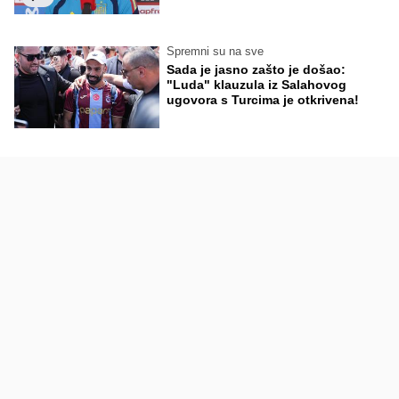
Spremni su na sve
Sada je jasno zašto je došao:
"Luda" klauzula iz Salahovog
ugovora s Turcima je otkrivena!