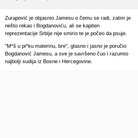
Zurapović je objasnio Jamesu o čemu se radi, zatim je
nešto rekao i Bogdanoviću, ali se kapiten
reprezentacije Srbije nije smirio te je počeo da psuje.
"M*š u pi*ku materinu, bre", glasno i jasno je poručio
Bogdanović Jamesu, a sve je savršeno čuo i razumio
najbolji sudija iz Bosne i Hercegovine.