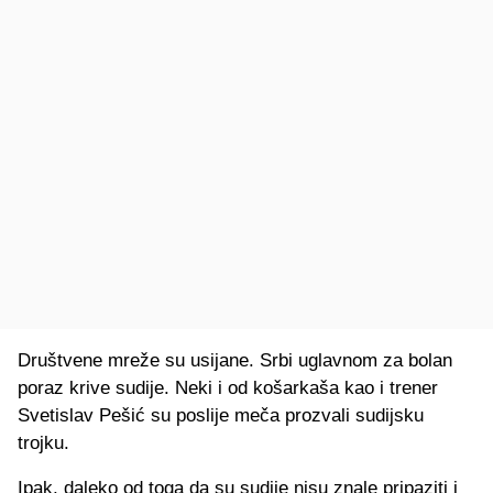
Društvene mreže su usijane. Srbi uglavnom za bolan
poraz krive sudije. Neki i od košarkaša kao i trener
Svetislav Pešić su poslije meča prozvali sudijsku
trojku.
Ipak, daleko od toga da su sudije nisu znale pripaziti i