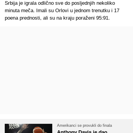
Srbija je igrala odlično sve do posljednjih nekoliko
minuta meča. Imali su Orlovi u jednom trenutku i 17
poena prednosti, ali su na kraju poraženi 95:91.
Amerikanci se provukli do finala
Anthony Davis je dao