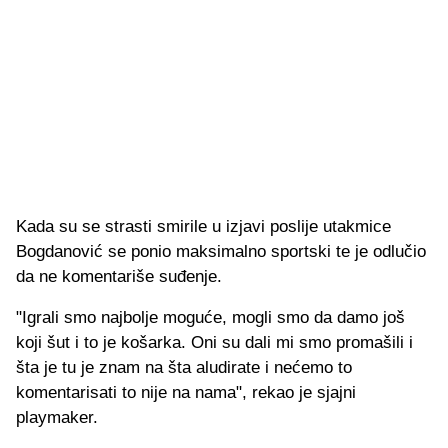
Kada su se strasti smirile u izjavi poslije utakmice
Bogdanović se ponio maksimalno sportski te je odlučio
da ne komentariše suđenje.
"Igrali smo najbolje moguće, mogli smo da damo još
koji šut i to je košarka. Oni su dali mi smo promašili i
šta je tu je znam na šta aludirate i nećemo to
komentarisati to nije na nama", rekao je sjajni
playmaker.