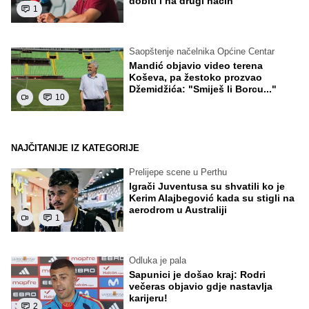
dobiti i na drugi način
1
Saopštenje načelnika Općine Centar
Mandić objavio video terena
Koševa, pa žestoko prozvao
Džemidžića: "Smiješ li Borcu..."
10
NAJČITANIJE IZ KATEGORIJE
Prelijepe scene u Perthu
Igrači Juventusa su shvatili ko je
Kerim Alajbegović kada su stigli na
aerodrom u Australiji
1
Odluka je pala
Sapunici je došao kraj: Rodri
večeras objavio gdje nastavlja
karijeru!
2