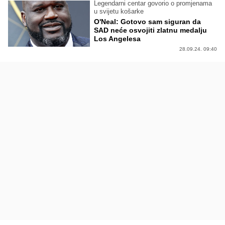
Legendarni centar govorio o promjenama
u svijetu košarke
O'Neal: Gotovo sam siguran da
SAD neće osvojiti zlatnu medalju
Los Angelesa
28.09.24. 09:40