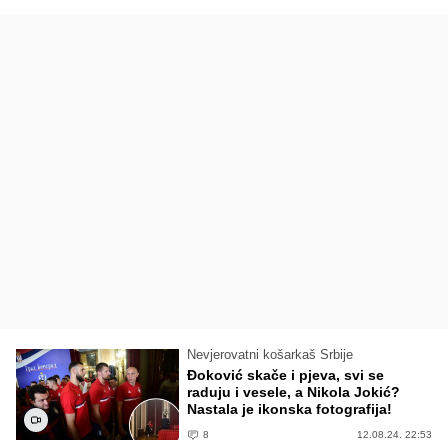
Nevjerovatni košarkaš Srbije
Đoković skače i pjeva, svi se
raduju i vesele, a Nikola Jokić?
Nastala je ikonska fotografija!
8
12.08.24. 22:53