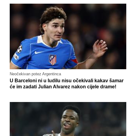
Neočekivan potez Argentinca
U Barceloni ni u ludilu nisu očekivali kakav šamar
će im zadati Julian Alvarez nakon cijele drame!