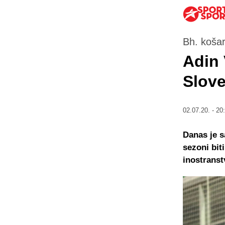
Bh. koša
Adin 
Slove
02.07.20. - 20
Danas je s
sezoni bit
inostranst