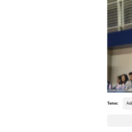
Teme:
Ad