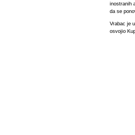
inostranih 
da se pono
Vrabac je u
osvojio Kup