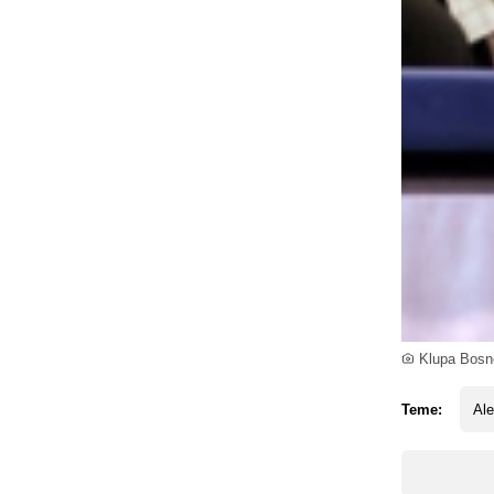
Klupa Bosne
Teme:
Al