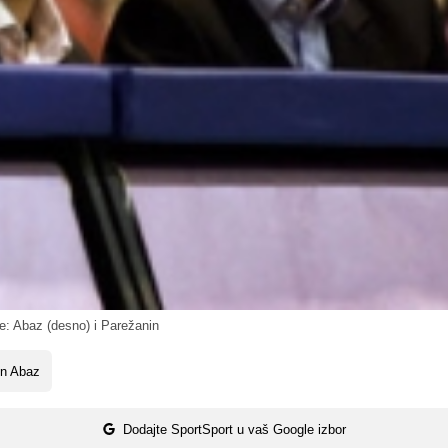
: Abaz (desno) i Parežanin
en Abaz
Dodajte SportSport u vaš Google izbor