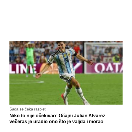
Sada se čeka rasplet
Niko to nije očekivao: Očajni Julian Alvarez
večeras je uradio ono što je valjda i morao