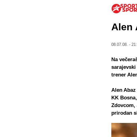
Alen 
08.07.08. - 21
Na večera
sarajevski
trener Ale
Alen Abaz 
KK Bosna,
Zdovcom, a
prirodan s