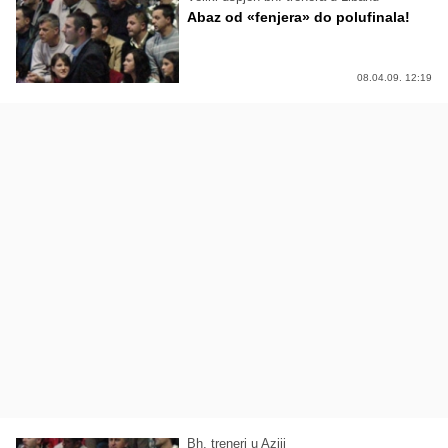
Abaz od «fenjera» do polufinala!
08.04.09. 12:19
Bh. treneri u Aziji