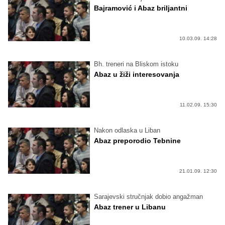
Bajramović i Abaz briljantni
10.03.09. 14:28
Bh. treneri na Bliskom istoku
Abaz u žiži interesovanja
11.02.09. 15:30
Nakon odlaska u Liban
Abaz preporodio Tebnine
21.01.09. 12:30
Sarajevski stručnjak dobio angažman
Abaz trener u Libanu