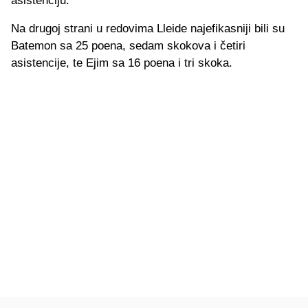
asistenciju.
Na drugoj strani u redovima Lleide najefikasniji bili su
Batemon sa 25 poena, sedam skokova i četiri
asistencije, te Ejim sa 16 poena i tri skoka.