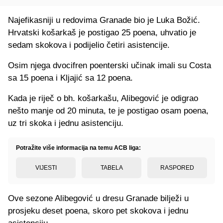
Najefikasniji u redovima Granade bio je Luka Božić.
Hrvatski košarkaš je postigao 25 poena, uhvatio je
sedam skokova i podijelio četiri asistencije.
Osim njega dvocifren poenterski učinak imali su Costa
sa 15 poena i Kljajić sa 12 poena.
Kada je riječ o bh. košarkašu, Alibegović je odigrao
nešto manje od 20 minuta, te je postigao osam poena,
uz tri skoka i jednu asistenciju.
Potražite više informacija na temu ACB liga:
VIJESTI
TABELA
RASPORED
Ove sezone Alibegović u dresu Granade bilježi u
prosjeku deset poena, skoro pet skokova i jednu