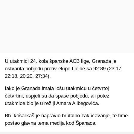
U utakmici 24. kola španske ACB lige, Granada je
ostvarila pobjedu protiv ekipe Lleide sa 92:89 (23:17,
22:18, 20:20, 27:34).
Iako je Granada imala lošu utakmicu u četvrtoj
četvrtini, uspjeli su da spase pobjedu, ali potez
utakmice bio je u režiji Amara Alibegovića.
Bh. košarkaš je napravio brutalno zakucavanje, te time
postao glavna tema medija kod Španaca.