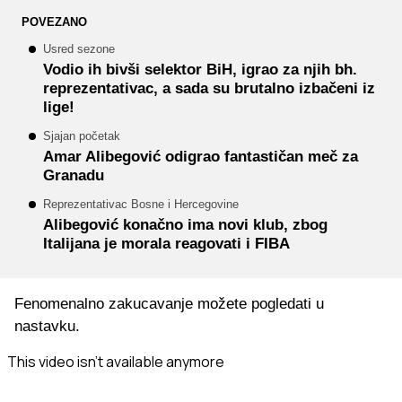
POVEZANO
Usred sezone
Vodio ih bivši selektor BiH, igrao za njih bh.
reprezentativac, a sada su brutalno izbačeni iz
lige!
Sjajan početak
Amar Alibegović odigrao fantastičan meč za
Granadu
Reprezentativac Bosne i Hercegovine
Alibegović konačno ima novi klub, zbog
Italijana je morala reagovati i FIBA
Fenomenalno zakucavanje možete pogledati u
nastavku.