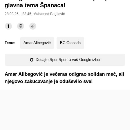
glavna tema Španaca!
28.03.26. - 23:45,
Muhamed Bogilović
Teme:
Amar Alibegović
BC Granada
Dodajte SportSport u vaš Google izbor
Amar Alibegović je večeras odigrao solidan meč, ali
njegovo zakucavanje je oduševilo sve!