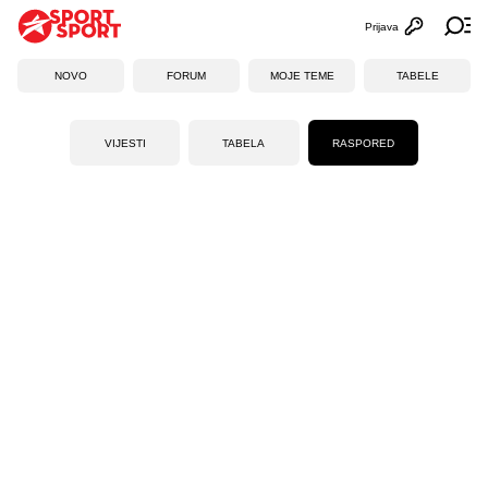
Prijava
Otvori profi
Ot
NOVO
FORUM
MOJE TEME
TABELE
VIJESTI
TABELA
RASPORED