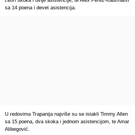
četiri skoka i dvije asistencije, te Alex Perez-Kaufmann
sa 14 poena i devet asistencija.
U redovima Trapanija najviše su se istakli Timmy Allen
sa 15 poena, dva skoka i jednom asistencijom, te Amar
Alibegović.