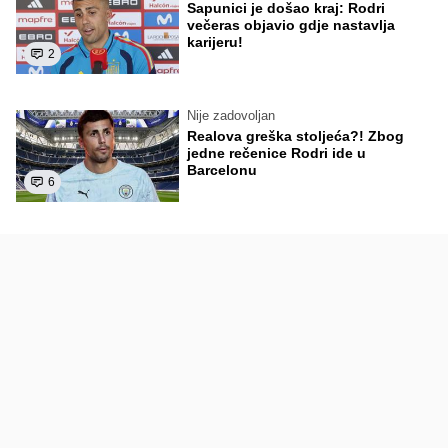
Sapunici je došao kraj: Rodri
večeras objavio gdje nastavlja
karijeru!
2
Nije zadovoljan
Realova greška stoljeća?! Zbog
jedne rečenice Rodri ide u
Barcelonu
6