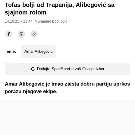
Tofas bolji od Trapanija, Alibegović sa
sjajnom rolom
14.10.25. - 23:44,
Muhamed Bogilović
Teme:
Amar Alibegović
Dodajte SportSport u vaš Google izbor
Amar Alibegović je imao zaista dobru partiju uprkos
porazu njegove ekipe.