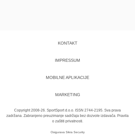
KONTAKT
IMPRESSUM
MOBILNE APLIKACIJE
MARKETING
Copyright 2008-26. SportSport d.o.o. ISSN 2744-2195. Sva prava
zadržana. Zabranjeno preuzimanje sadržaja bez dozvole izdavača.
Pravila
o zaštiti privatnosti.
Osigurava
Sikra Security