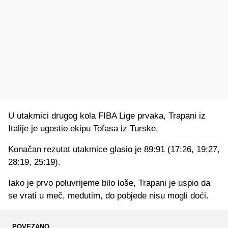
U utakmici drugog kola FIBA Lige prvaka, Trapani iz
Italije je ugostio ekipu Tofasa iz Turske.
Konačan rezutat utakmice glasio je 89:91 (17:26, 19:27,
28:19, 25:19).
Iako je prvo poluvrijeme bilo loše, Trapani je uspio da
se vrati u meč, međutim, do pobjede nisu mogli doći.
POVEZANO