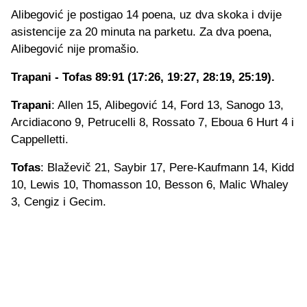
Alibegović je postigao 14 poena, uz dva skoka i dvije
asistencije za 20 minuta na parketu. Za dva poena,
Alibegović nije promašio.
Trapani - Tofas 89:91 (17:26, 19:27, 28:19, 25:19).
Trapani
: Allen 15, Alibegović 14, Ford 13, Sanogo 13,
Arcidiacono 9, Petrucelli 8, Rossato 7, Eboua 6 Hurt 4 i
Cappelletti.
Tofas
: Blaževič 21, Saybir 17, Pere-Kaufmann 14, Kidd
10, Lewis 10, Thomasson 10, Besson 6, Malic Whaley
3, Cengiz i Gecim.