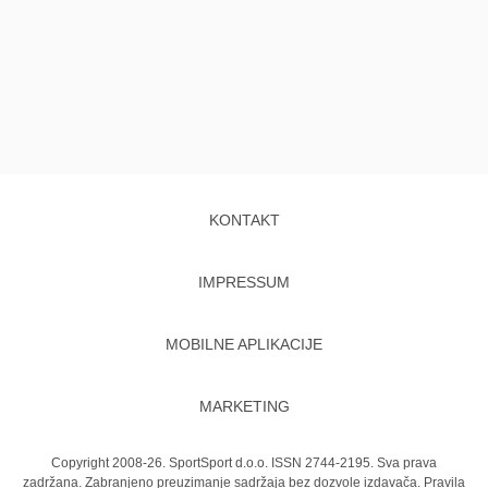
KONTAKT
IMPRESSUM
MOBILNE APLIKACIJE
MARKETING
Copyright 2008-26. SportSport d.o.o. ISSN 2744-2195. Sva prava
zadržana. Zabranjeno preuzimanje sadržaja bez dozvole izdavača.
Pravila