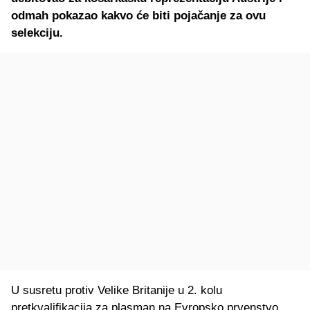
odmah pokazao kakvo će biti pojačanje za ovu
selekciju.
U susretu protiv Velike Britanije u 2. kolu
pretkvalifikacija za plasman na Evropsko prvenstvo