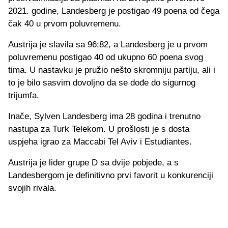
2021. godine, Landesberg je postigao 49 poena od čega
čak 40 u prvom poluvremenu.
Austrija je slavila sa 96:82, a Landesberg je u prvom
poluvremenu postigao 40 od ukupno 60 poena svog
tima. U nastavku je pružio nešto skromniju partiju, ali i
to je bilo sasvim dovoljno da se dođe do sigurnog
trijumfa.
Inače, Sylven Landesberg ima 28 godina i trenutno
nastupa za Turk Telekom. U prošlosti je s dosta
uspjeha igrao za Maccabi Tel Aviv i Estudiantes.
Austrija je lider grupe D sa dvije pobjede, a s
Landesbergom je definitivno prvi favorit u konkurenciji
svojih rivala.