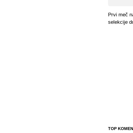
Prvi meč na
selekcije d
TOP KOMEN