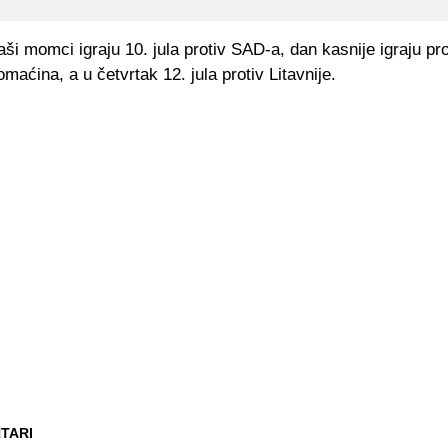
ši momci igraju 10. jula protiv SAD-a, dan kasnije igraju pro
omaćina, a u četvrtak 12. jula protiv Litavnije.
TARI