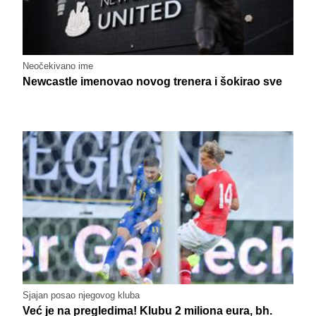
Neočekivano ime
Newcastle imenovao novog trenera i šokirao sve
Sjajan posao njegovog kluba
Već je na pregledima! Klubu 2 miliona eura, bh.