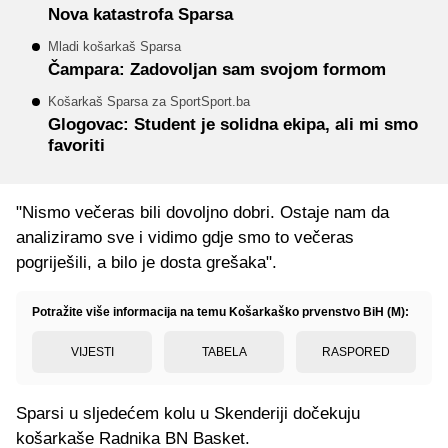
Nova katastrofa Sparsa
Mladi košarkaš Sparsa
Čampara: Zadovoljan sam svojom formom
Košarkaš Sparsa za SportSport.ba
Glogovac: Student je solidna ekipa, ali mi smo
favoriti
"Nismo večeras bili dovoljno dobri. Ostaje nam da
analiziramo sve i vidimo gdje smo to večeras
pogriješili, a bilo je dosta grešaka".
Potražite više informacija na temu Košarkaško prvenstvo BiH (M):
VIJESTI
TABELA
RASPORED
Sparsi u sljedećem kolu u Skenderiji dočekuju
košarkaše Radnika BN Basket.