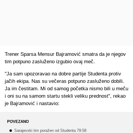
Trener Sparsa Mensur Bajramović smatra da je njegov
tim potpuno zasluženo izgubio ovaj meč.
"Ja sam upozoravao na dobre partije Studenta protiv
jačih ekipa. Nas su večeras potpuno zasluženo dobili.
Ja im čestitam. Mi od samog početka nismo bili u meču
i oni su na samom startu stekli veliku prednost", rekao
je Bajramović i nastavio:
POVEZANO
Sarajevski tim poražen od Studenta 79:58