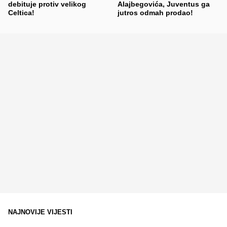
debituje protiv velikog
Alajbegovića, Juventus ga
Celtica!
jutros odmah prodao!
NAJNOVIJE VIJESTI