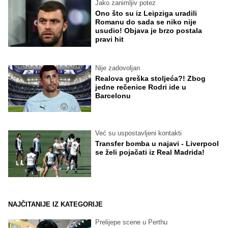
Jako zanimljiv potez
Ono što su iz Leipziga uradili
Romanu do sada se niko nije
usudio! Objava je brzo postala
pravi hit
Nije zadovoljan
Realova greška stoljeća?! Zbog
jedne rečenice Rodri ide u
Barcelonu
Već su uspostavljeni kontakti
Transfer bomba u najavi - Liverpool
se želi pojačati iz Real Madrida!
NAJČITANIJE IZ KATEGORIJE
Prelijepe scene u Perthu