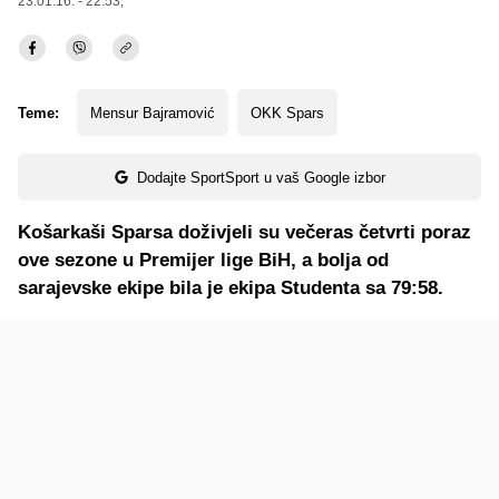
23.01.16. - 22:53,
Teme:
Mensur Bajramović
OKK Spars
Dodajte SportSport u vaš Google izbor
Košarkaši Sparsa doživjeli su večeras četvrti poraz
ove sezone u Premijer lige BiH, a bolja od
sarajevske ekipe bila je ekipa Studenta sa 79:58.