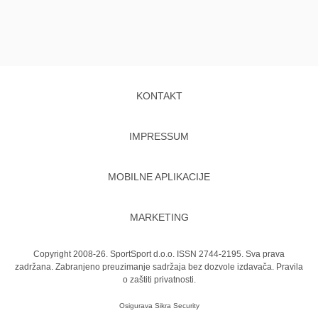
KONTAKT
IMPRESSUM
MOBILNE APLIKACIJE
MARKETING
Copyright 2008-26. SportSport d.o.o. ISSN 2744-2195. Sva prava
zadržana. Zabranjeno preuzimanje sadržaja bez dozvole izdavača.
Pravila
o zaštiti privatnosti.
Osigurava
Sikra Security