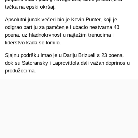
tačka na epski okršaj.
Apsolutni junak večeri bio je Kevin Punter, koji je
odigrao partiju za pamćenje i ubacio nestvarna 43
poena, uz hladnokrvnost u najtežim trenucima i
liderstvo kada se lomilo.
Sjajnu podršku imao je u Dariju Brizueli s 23 poena,
dok su Satoransky i Laprovittola dali važan doprinos u
produžecima.