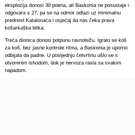
eksplozija donosi 30 poena, ali Baskonia ne posustaje i
odgovara s 27, pa se na odmor odlazi uz minimalnu
prednost Katalonaca i osjećaj da nas čeka prava
košarkaška bitka.
Treća dionica donosi potpunu ravnotežu. Igralo se koš
za koš, bez jasne kontrole ritma, a Baskonia je uporno
odbijala da padne. U posljednju četvrtinu ušlo se s
otvorenim ishodom, dok je nervoza rasla sa svakim
napadom.