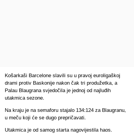
Košarkaši Barcelone slavili su u pravoj euroligaškoj
drami protiv Baskonije nakon čak tri produžetka, a
Palau Blaugrana svjedočila je jednoj od najluđih
utakmica sezone.
Na kraju je na semaforu stajalo 134:124 za Blaugranu,
u meču koji će se dugo prepričavati.
Utakmica je od samog starta nagovijestila haos.