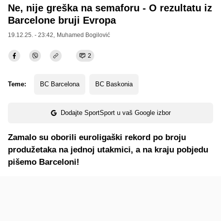
Ne, nije greška na semaforu - O rezultatu iz
Barcelone bruji Evropa
19.12.25. - 23:42,
Muhamed Bogilović
2
Teme:
BC Barcelona
BC Baskonia
Dodajte SportSport u vaš Google izbor
Zamalo su oborili euroligaški rekord po broju
produžetaka na jednoj utakmici, a na kraju pobjedu
pišemo Barceloni!