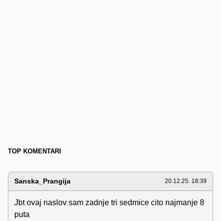
TOP KOMENTARI
Sanska_Prangija
20.12.25. 18:39
Jbt ovaj naslov sam zadnje tri sedmice cito najmanje 8
puta