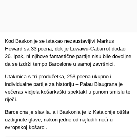
Kod Baskonije se istakao nezaustavljivi Markus
Howard sa 33 poena, dok je Luwawu-Cabarrot dodao
26. Ipak, ni njihove fantastične partije nisu bile dovoljne
da se izdrži tempo Barcelone u samoj završnici.
Utakmica s tri produžetka, 258 poena ukupno i
individualne partije za historiju – Palau Blaugrana je
večeras vidjela košarkaški spektakl u punom smislu te
riječi.
Barcelona je slavila, ali Baskonia je iz Katalonije otišla
uzdignute glave, nakon jedne od najluđih noći u
evropskoj košarci.