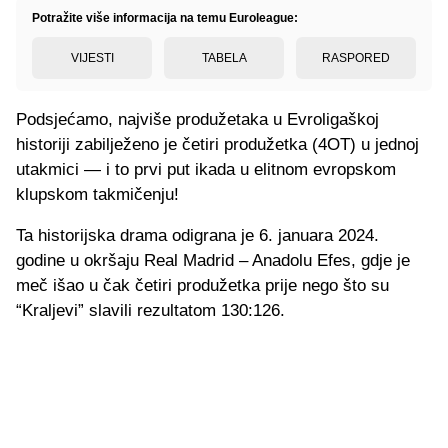
Potražite više informacija na temu Euroleague:
VIJESTI
TABELA
RASPORED
Podsjećamo, najviše produžetaka u Evroligaškoj
historiji zabilježeno je četiri produžetka (4OT) u jednoj
utakmici — i to prvi put ikada u elitnom evropskom
klupskom takmičenju!
Ta historijska drama odigrana je 6. januara 2024.
godine u okršaju Real Madrid – Anadolu Efes, gdje je
meč išao u čak četiri produžetka prije nego što su
“Kraljevi” slavili rezultatom 130:126.