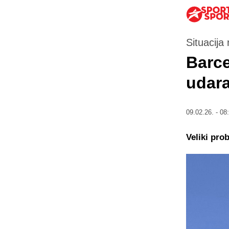
Situacija
Barce
udar
09.02.26. - 08
Veliki pro