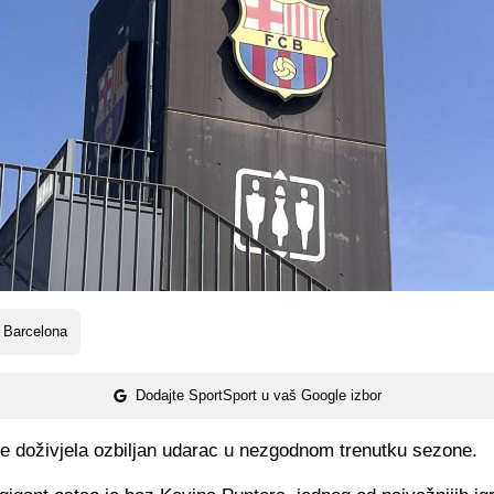
 Barcelona
Dodajte SportSport u vaš Google izbor
je doživjela ozbiljan udarac u nezgodnom trenutku sezone.