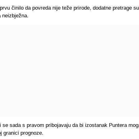
prvu činilo da povreda nije teže prirode, dodatne pretrage s
a neizbježna.
 se sada s pravom pribojavaju da bi izostanak Puntera moga
oj granici prognoze.