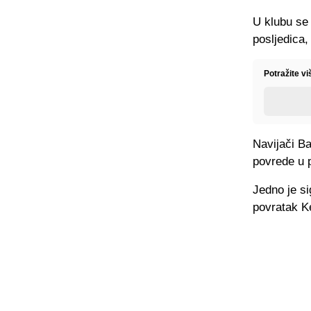
U klubu se 
posljedica,
Potražite v
Navijači Ba
povrede u 
Jedno je si
povratak K