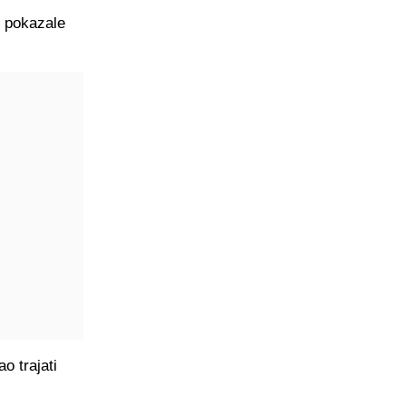
u pokazale
o trajati