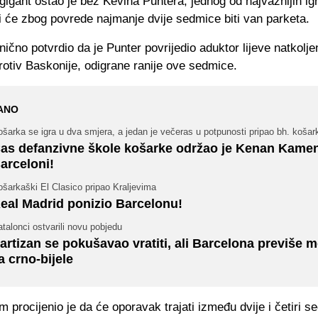
gigant ostao je bez Kevina Puntera, jednog od najvažnijih ig
oji će zbog povrede najmanje dvije sedmice biti van parketa.
nično potvrdio da je Punter povrijedio aduktor lijeve natkolj
otiv Baskonije, odigrane ranije ove sedmice.
ANO
šarka se igra u dva smjera, a jedan je večeras u potpunosti pripao bh. koša
as defanzivne škole košarke održao je Kenan Kamen
arceloni!
šarkaški El Clasico pripao Kraljevima
eal Madrid ponizio Barcelonu!
talonci ostvarili novu pobjedu
artizan se pokušavao vratiti, ali Barcelona previše 
a crno-bijele
im procijenio je da će oporavak trajati između dvije i četiri s