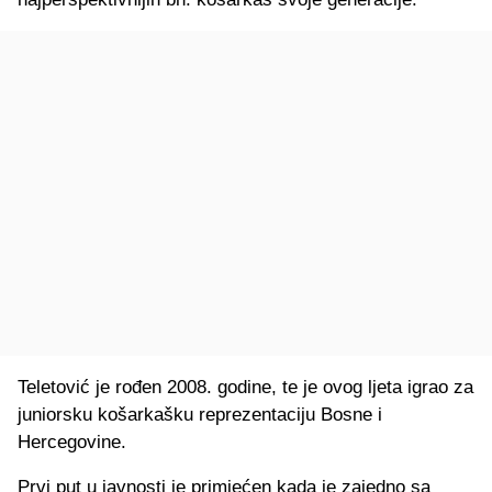
Teletović je rođen 2008. godine, te je ovog ljeta igrao za
juniorsku košarkašku reprezentaciju Bosne i
Hercegovine.
Prvi put u javnosti je primjećen kada je zajedno sa