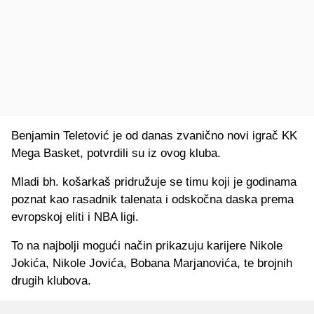
Benjamin Teletović je od danas zvanično novi igrač KK
Mega Basket, potvrdili su iz ovog kluba.
Mladi bh. košarkaš pridružuje se timu koji je godinama
poznat kao rasadnik talenata i odskočna daska prema
evropskoj eliti i NBA ligi.
To na najbolji mogući način prikazuju karijere Nikole
Jokića, Nikole Jovića, Bobana Marjanovića, te brojnih
drugih klubova.