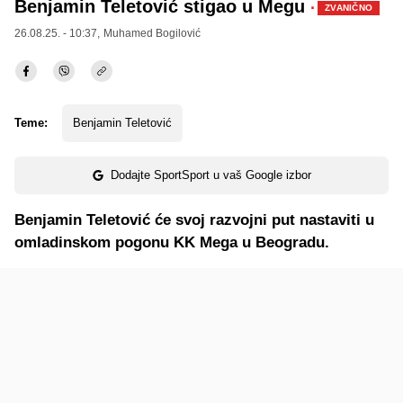
Benjamin Teletović stigao u Megu
·
ZVANIČNO
26.08.25. - 10:37,
Muhamed Bogilović
Teme:
Benjamin Teletović
Dodajte SportSport u vaš Google izbor
Benjamin Teletović će svoj razvojni put nastaviti u
omladinskom pogonu KK Mega u Beogradu.