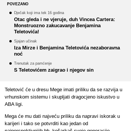
POVEZANO
Dječak koji ima tek 16 godina
Otac gleda i ne vjeruje, duh Vincea Cartera:
Monstruozno zakucavanje Benjamina
Teletovića!
Sjajan učinak
Iza Mirze i Benjamina Teletovića nezaboravna
noć
Trenutak za pamćenje
S Teletovićem zaigrao i njegov sin
Teletović će u dresu Mege imati priliku da se razvija u
vrhunskom sistemu i skupljati dragocjeno iskustvo u
ABA ligi.
Mega će mu dati najveću priliku da napravi iskorak u
karijeri i tako se potvrditi kao jedan od
najperspektivnijih bh. košarkaš svoje generacije.