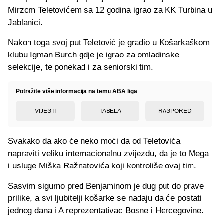
Mirzom Teletovićem sa 12 godina igrao za KK Turbina u
Jablanici.
Nakon toga svoj put Teletović je gradio u Košarkaškom
klubu Igman Burch gdje je igrao za omladinske
selekcije, te ponekad i za seniorski tim.
Potražite više informacija na temu ABA liga:
VIJESTI
TABELA
RASPORED
Svakako da ako će neko moći da od Teletovića
napraviti veliku internacionalnu zvijezdu, da je to Mega
i usluge Miška Ražnatovića koji kontroliše ovaj tim.
Sasvim sigurno pred Benjaminom je dug put do prave
prilike, a svi ljubitelji košarke se nadaju da će postati
jednog dana i A reprezentativac Bosne i Hercegovine.