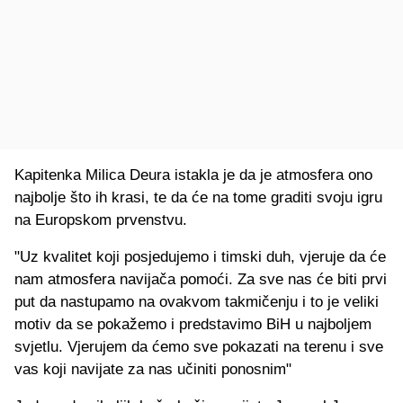
Kapitenka Milica Deura istakla je da je atmosfera ono
najbolje što ih krasi, te da će na tome graditi svoju igru
na Europskom prvenstvu.
"Uz kvalitet koji posjedujemo i timski duh, vjeruje da će
nam atmosfera navijača pomoći. Za sve nas će biti prvi
put da nastupamo na ovakvom takmičenju i to je veliki
motiv da se pokažemo i predstavimo BiH u najboljem
svjetlu. Vjerujem da ćemo sve pokazati na terenu i sve
vas koji navijate za nas učiniti ponosnim"