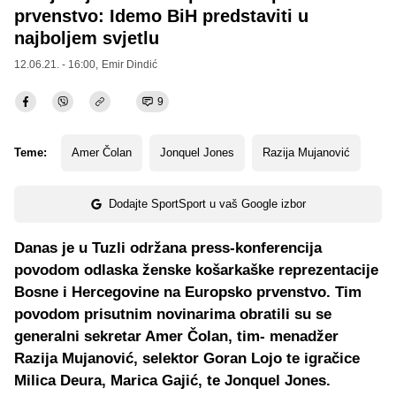
prvenstvo: Idemo BiH predstaviti u
najboljem svjetlu
12.06.21. - 16:00,
Emir Dindić
9
Teme:
Amer Čolan
Jonquel Jones
Razija Mujanović
Dodajte SportSport u vaš Google izbor
Danas je u Tuzli održana press-konferencija
povodom odlaska ženske košarkaške reprezentacije
Bosne i Hercegovine na Europsko prvenstvo. Tim
povodom prisutnim novinarima obratili su se
generalni sekretar Amer Čolan, tim- menadžer
Razija Mujanović, selektor Goran Lojo te igračice
Milica Deura, Marica Gajić, te Jonquel Jones.