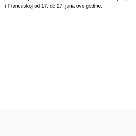
i Francuskoj od 17. do 27. juna ove godine.