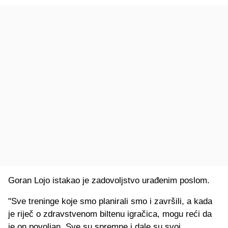
Goran Lojo istakao je zadovoljstvo urađenim poslom.
"Sve treninge koje smo planirali smo i završili, a kada
je riječ o zdravstvenom biltenu igračica, mogu reći da
je on povoljan. Sve su spremne i dale su svoj