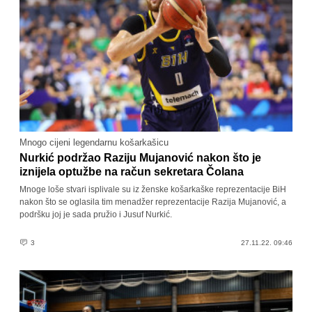
Mnogo cijeni legendarnu košarkašicu
Nurkić podržao Raziju Mujanović nakon što je
iznijela optužbe na račun sekretara Čolana
Mnoge loše stvari isplivale su iz ženske košarkaške reprezentacije BiH
nakon što se oglasila tim menadžer reprezentacije Razija Mujanović, a
podršku joj je sada pružio i Jusuf Nurkić.
3
27.11.22. 09:46