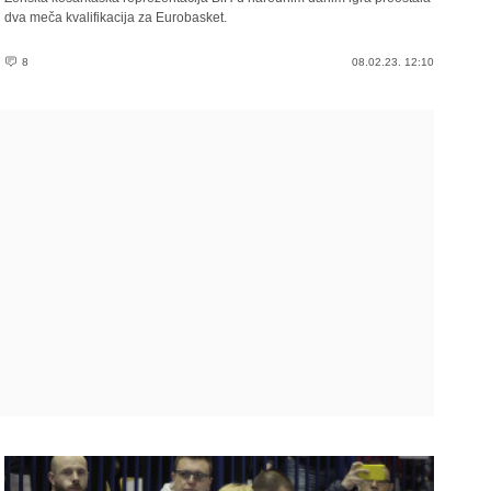
dva meča kvalifikacija za Eurobasket.
8
08.02.23. 12:10