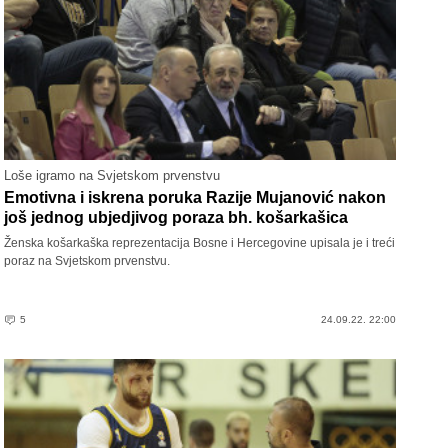
Loše igramo na Svjetskom prvenstvu
Emotivna i iskrena poruka Razije Mujanović nakon
još jednog ubjedjivog poraza bh. košarkašica
Ženska košarkaška reprezentacija Bosne i Hercegovine upisala je i treći
poraz na Svjetskom prvenstvu.
5
24.09.22. 22:00