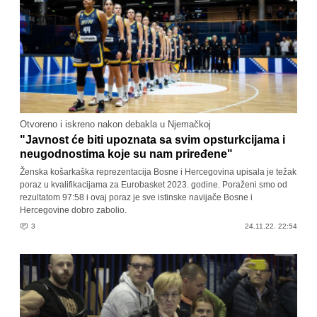
Otvoreno i iskreno nakon debakla u Njemačkoj
"Javnost će biti upoznata sa svim opsturkcijama i
neugodnostima koje su nam priređene"
Ženska košarkaška reprezentacija Bosne i Hercegovina upisala je težak
poraz u kvalifikacijama za Eurobasket 2023. godine. Poraženi smo od
rezultatom 97:58 i ovaj poraz je sve istinske navijače Bosne i
Hercegovine dobro zabolio.
3
24.11.22. 22:54