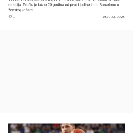
emocija. Prošlo je tačno 20 godina od prve i jedine titule Barcelone u
ženskoj košarci.
1
19.02.23. 20:25