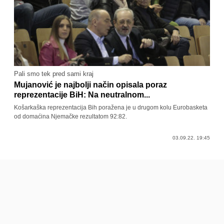
Pali smo tek pred sami kraj
Mujanović je najbolji način opisala poraz
reprezentacije BiH: Na neutralnom...
Košarkaška reprezentacija Bih poražena je u drugom kolu Eurobasketa
od domaćina Njemačke rezultatom 92:82.
03.09.22. 19:45