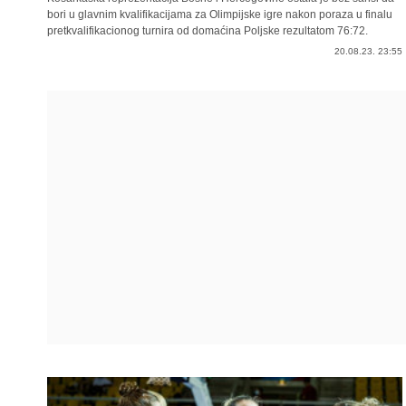
bori u glavnim kvalifikacijama za Olimpijske igre nakon poraza u finalu
pretkvalifikacionog turnira od domaćina Poljske rezultatom 76:72.
20.08.23. 23:55