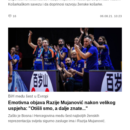
Košarkaškom savezu i da doprinosi razvoju ženske košarke.
16
06.08.21. 10:23
BiH među šest u Evropi
Emotivna objava Razije Mujanović nakon velikog
uspjeha: "Otišli smo, a dalje znate..."
Zašto je Bosna i Hercegovina među šest najboljih ženskih
reprezentacija svijeta sigurno zasluge ima i Razija Mujanović.