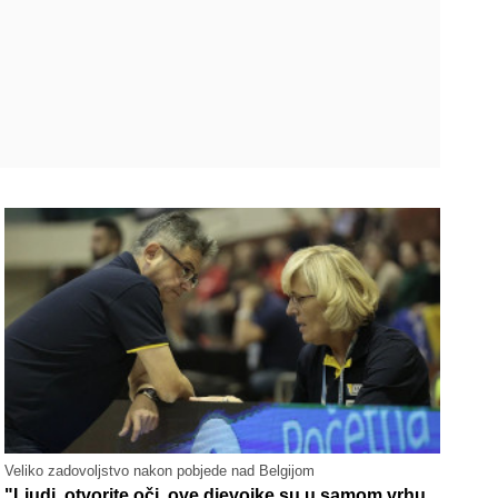
Veliko zadovoljstvo nakon pobjede nad Belgijom
"Ljudi, otvorite oči, ove djevojke su u samom vrhu