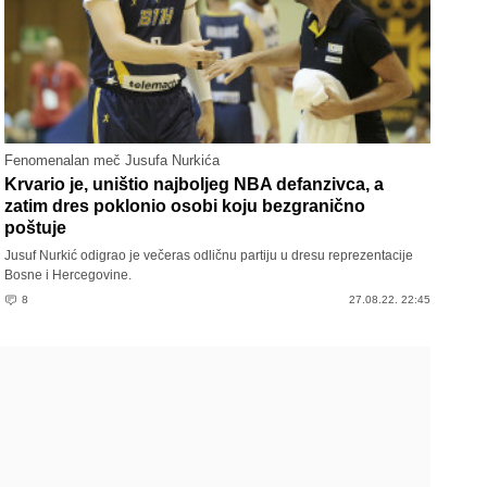
Fenomenalan meč Jusufa Nurkića
Krvario je, uništio najboljeg NBA defanzivca, a
zatim dres poklonio osobi koju bezgranično
poštuje
Jusuf Nurkić odigrao je večeras odličnu partiju u dresu reprezentacije
Bosne i Hercegovine.
8
27.08.22. 22:45