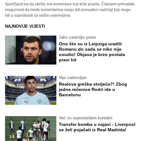
SportSport.ba da obriše sve komentare koji krše pravila. Čitanjem prihvatate
mogućnost da među komentarima mogu biti pronađeni sadržaji koji mogu
biti u suprotnosti sa vašim uvjerenjima.
NAJNOVIJE VIJESTI
Jako zanimljiv potez
Ono što su iz Leipziga uradili
Romanu do sada se niko nije
usudio! Objava je brzo postala
pravi hit
Nije zadovoljan
Realova greška stoljeća?! Zbog
jedne rečenice Rodri ide u
Barcelonu
Već su uspostavljeni kontakti
Transfer bomba u najavi - Liverpool
se želi pojačati iz Real Madrida!