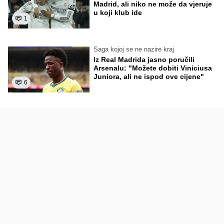
Madrid, ali niko ne može da vjeruje
u koji klub ide
1
Saga kojoj se ne nazire kraj
Iz Real Madrida jasno poručili
Arsenalu: "Možete dobiti Viniciusa
Juniora, ali ne ispod ove cijene"
6