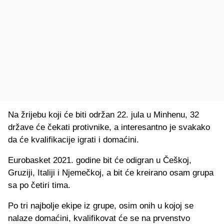
Na žrijebu koji će biti održan 22. jula u Minhenu, 32
države će čekati protivnike, a interesantno je svakako
da će kvalifikacije igrati i domaćini.
Eurobasket 2021. godine bit će odigran u Češkoj,
Gruziji, Italiji i Njemečkoj, a bit će kreirano osam grupa
sa po četiri tima.
Po tri najbolje ekipe iz grupe, osim onih u kojoj se
nalaze domaćini, kvalifikovat će se na prvenstvo