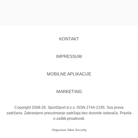
KONTAKT
IMPRESSUM
MOBILNE APLIKACIJE
MARKETING
Copyright 2008-26. SportSport d.o.o. ISSN 2744-2195. Sva prava
zadržana. Zabranjeno preuzimanje sadržaja bez dozvole izdavača.
Pravila
o zaštiti privatnosti.
Osigurava
Sikra Security