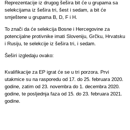
Reprezentacije iz drugog šešira bit će u grupama sa
selekcijama iz šešira tri, šest i sedam, a bit će
smještene u grupama B, D, F i H.
To znači da će selekcija Bosne i Hercegovine za
potencijalne protivnike imati Sloveniju, Grčku, Hrvatsku
i Rusiju, te selekcije iz šešira tri, i sedam.
Šeširi izgledaju ovako:
Kvalifikacije za EP igrat će se u tri porzora. Prvi
utakmice su na rasporedu od 17. do 25. februara 2020.
godine, zatim od 23. novembra do 1. decembra 2020.
godine, te posljednja faza od 15. do 23. februara 2021.
godine.