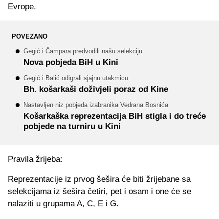
Evrope.
POVEZANO
Gegić i Čampara predvodili našu selekciju
Nova pobjeda BiH u Kini
Gegić i Balić odigrali sjajnu utakmicu
Bh. košarkaši doživjeli poraz od Kine
Nastavljen niz pobjeda izabranika Vedrana Bosnića
Košarkaška reprezentacija BiH stigla i do treće
pobjede na turniru u Kini
Pravila žrijeba:
Reprezentacije iz prvog šešira će biti žrijebane sa
selekcijama iz šešira četiri, pet i osam i one će se
nalaziti u grupama A, C, E i G.