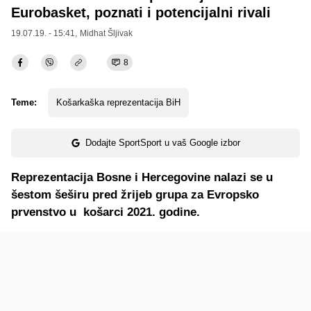
Eurobasket, poznati i potencijalni rivali
19.07.19. - 15:41,
Midhat Šljivak
8
Teme:
Košarkaška reprezentacija BiH
Dodajte SportSport u vaš Google izbor
Reprezentacija Bosne i Hercegovine nalazi se u
šestom šeširu pred žrijeb grupa za Evropsko
prvenstvo u košarci 2021. godine.