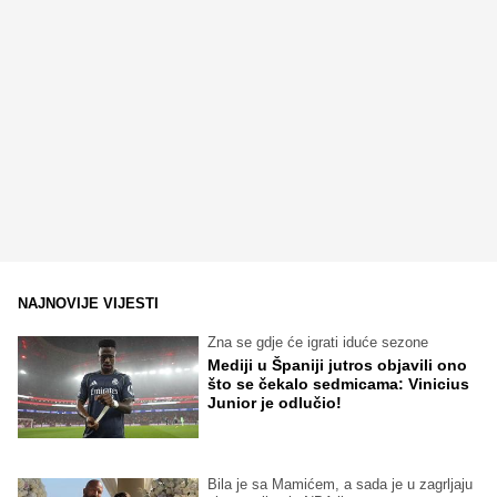
NAJNOVIJE VIJESTI
Zna se gdje će igrati iduće sezone
Mediji u Španiji jutros objavili ono
što se čekalo sedmicama: Vinicius
Junior je odlučio!
Bila je sa Mamićem, a sada je u zagrljaju