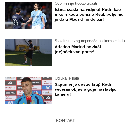
Ovo im nije trebao uraditi
Istina izašla na vidjelo! Rodri kao
niko nikada ponizio Real, bolje mu
je da u Madrid ne dolazi!
Stavili su svog napadača na transfer listu
Atletico Madrid povlači
(ne)očekivan potez!
Odluka je pala
Sapunici je došao kraj: Rodri
večeras objavio gdje nastavlja
karijeru!
KONTAKT