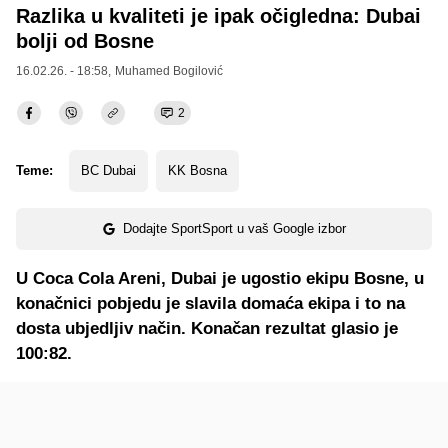
Razlika u kvaliteti je ipak očigledna: Dubai
bolji od Bosne
16.02.26. - 18:58,
Muhamed Bogilović
2
Teme:
BC Dubai
KK Bosna
Dodajte SportSport u vaš Google izbor
U Coca Cola Areni, Dubai je ugostio ekipu Bosne, u
konačnici pobjedu je slavila domaća ekipa i to na
dosta ubjedljiv način. Konačan rezultat glasio je
100:82.