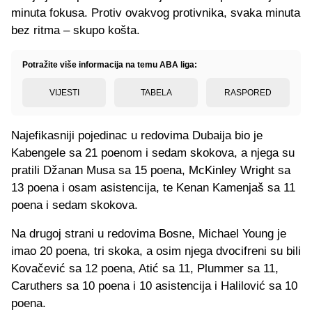
minuta fokusa. Protiv ovakvog protivnika, svaka minuta
bez ritma – skupo košta.
Potražite više informacija na temu ABA liga:
VIJESTI
TABELA
RASPORED
Najefikasniji pojedinac u redovima Dubaija bio je
Kabengele sa 21 poenom i sedam skokova, a njega su
pratili Džanan Musa sa 15 poena, McKinley Wright sa
13 poena i osam asistencija, te Kenan Kamenjaš sa 11
poena i sedam skokova.
Na drugoj strani u redovima Bosne, Michael Young je
imao 20 poena, tri skoka, a osim njega dvocifreni su bili
Kovačević sa 12 poena, Atić sa 11, Plummer sa 11,
Caruthers sa 10 poena i 10 asistencija i Halilović sa 10
poena.