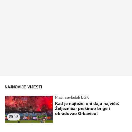
NAJNOVIJE VIJESTI
Plavi savladali BSK
Kad je najteže, oni daju najviše:
Željezničar prekinuo brige i
obradovao Grbavicu!
13