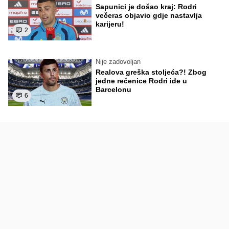
Sapunici je došao kraj: Rodri
večeras objavio gdje nastavlja
karijeru!
2
Nije zadovoljan
Realova greška stoljeća?! Zbog
jedne rečenice Rodri ide u
Barcelonu
6