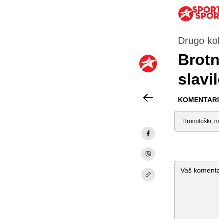
Drugo ko
Brotn
slavi
KOMENTARI 
Sortiraj
Komentar