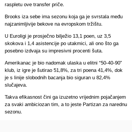
raspletu ove transfer priče.
Brooks iza sebe ima sezonu koja ga je svrstala među
najzanimljivije bekove na evropskom tržištu.
U Euroligi je prosječno bilježio 13,1 poen, uz 3,5
skokova i 1,4 asistencije po utakmici, ali ono što ga
posebno izdvaja su impresivni procenti šuta.
Amerikanac je bio nadomak ulaska u elitni “50-40-90”
klub, iz igre je šutirao 51,8%, za tri poena 41,4%, dok
je s linije slobodnih bacanja bio siguran u 82,4%
slučajeva.
Takva efikasnost čini ga izuzetno vrijednim pojačanjem
za svaki ambiciozan tim, a to jeste Partizan za narednu
sezonu.