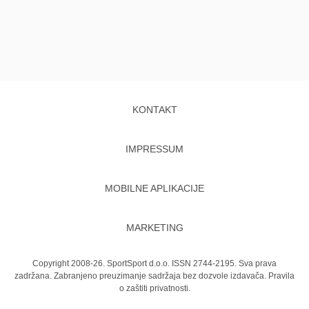
KONTAKT
IMPRESSUM
MOBILNE APLIKACIJE
MARKETING
Copyright 2008-26. SportSport d.o.o. ISSN 2744-2195. Sva prava
zadržana. Zabranjeno preuzimanje sadržaja bez dozvole izdavača.
Pravila
o zaštiti privatnosti.