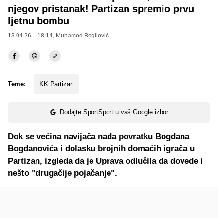
njegov pristanak! Partizan spremio prvu
ljetnu bombu
13.04.26. - 18:14,
Muhamed Bogilović
Teme:
KK Partizan
Dodajte SportSport u vaš Google izbor
Dok se većina navijača nada povratku Bogdana
Bogdanovića i dolasku brojnih domaćih igrača u
Partizan, izgleda da je Uprava odlučila da dovede i
nešto "drugačije pojačanje".