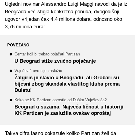
Ugledni novinar Alessandro Luigi Maggi navodi da je iz
Beograda već stigla konkretna ponuda, dvogodišnji
ugovor vrijedan čak 4,4 miliona dolara, odnosno oko
3,76 miliona eura!
POVEZANO
Centar koji bi trebao pojačati Partizan
U Beograd stiže zvučno pojačanje
Vujošević ovo nije zaslužio
Žalgiris je slavio u Beogradu, ali Grobari su
bijesni zbog skandala vlastitog kluba prema
Duletu!
Kako se KK Partizan oprostio od Duška Vujoševića?
Beograd u suzama: Najveća ličnost u historiji
KK Partizan je zaslužila ovakav oproštaj
Takva cifra jasno pokazuje koliko Partizan želi da