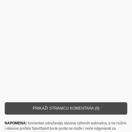
PRIKAŽI STRANICU KOMENTARA (0)
NAPOMENA:
Komentari odražavaju stavove njihovih autora/ica, a ne nužno
i stavove portala SportSport.ba te portal ne može i neće odgovarati za