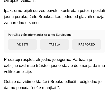
evropski velikani.
Ipak, crno-bijeli su već povukli konkretan potez i poslali
jasnu poruku, žele Brooksa kao jedno od glavnih oružja
za narednu sezonu.
Potražite više informacija na temu Euroleague:
VIJESTI
TABELA
RASPORED
Predstoji rasplet, ali jedno je sigurno. Partizan je
ozbiljno uzdrmao tržište i jasno stavio do znanja da ima
velike ambicije.
Ostaje da vidimo šta će i Brooks odlučiti, očigledno je
da mu ponuda "neće manjkati".