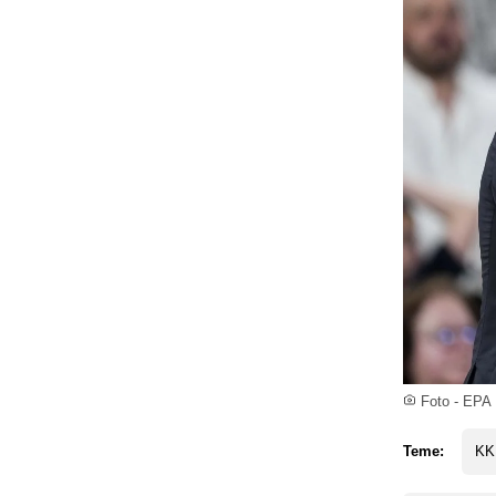
Foto - EPA
Teme:
KK