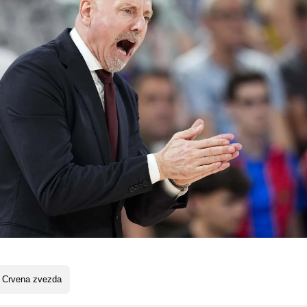
 Crvena zvezda