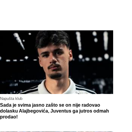
Napušta klub
Sada je svima jasno zašto se on nije radovao
dolasku Alajbegovića, Juventus ga jutros odmah
prodao!