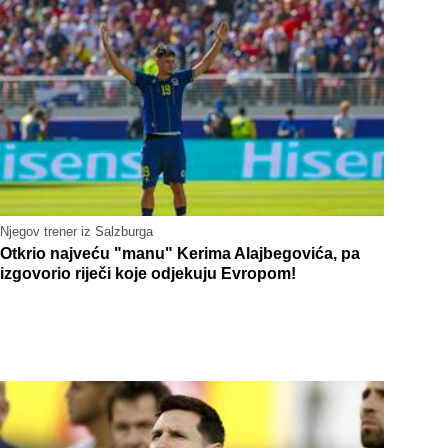
Njegov trener iz Salzburga
Otkrio najveću "manu" Kerima Alajbegovića, pa
izgovorio riječi koje odjekuju Evropom!