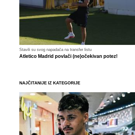
Stavili su svog napadača na transfer listu
Atletico Madrid povlači (ne)očekivan potez!
NAJČITANIJE IZ KATEGORIJE