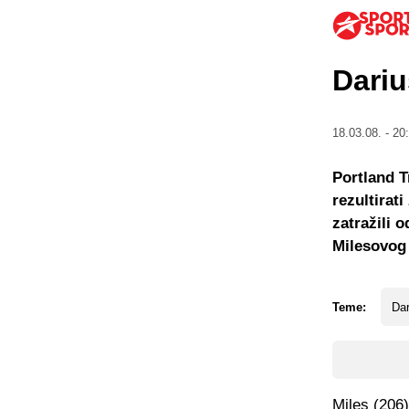
Dariu
18.03.08. - 20
Portland T
rezultirat
zatražili 
Milesovog
Teme:
Dar
Miles (206)