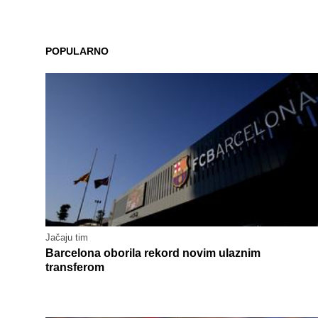
POPULARNO
Jačaju tim
Barcelona oborila rekord novim ulaznim
transferom