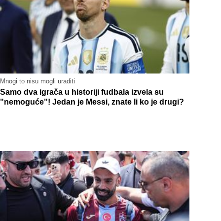
Mnogi to nisu mogli uraditi
Samo dva igrača u historiji fudbala izvela su
"nemoguće"! Jedan je Messi, znate li ko je drugi?