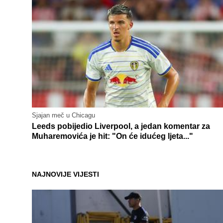
Sjajan meč u Chicagu
Leeds pobijedio Liverpool, a jedan komentar za
Muharemovića je hit: "On će idućeg ljeta..."
NAJNOVIJE VIJESTI