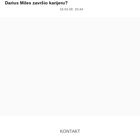
Darius Miles završio karijeru?
18.03.08. 20:44
KONTAKT