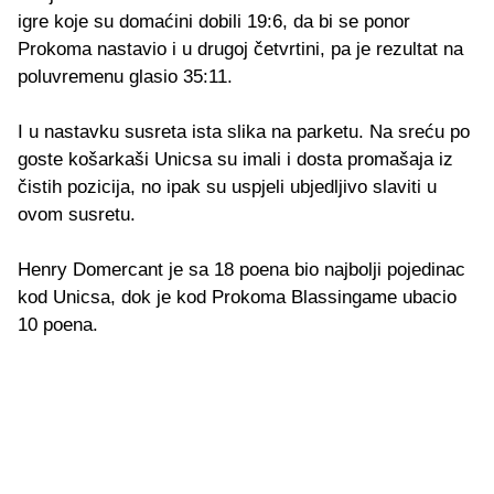
igre koje su domaćini dobili 19:6, da bi se ponor
Prokoma nastavio i u drugoj četvrtini, pa je rezultat na
poluvremenu glasio 35:11.
I u nastavku susreta ista slika na parketu. Na sreću po
goste košarkaši Unicsa su imali i dosta promašaja iz
čistih pozicija, no ipak su uspjeli ubjedljivo slaviti u
ovom susretu.
Henry Domercant je sa 18 poena bio najbolji pojedinac
kod Unicsa, dok je kod Prokoma Blassingame ubacio
10 poena.