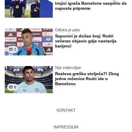
trojici igrača Barcelone saopštio da
napuste pripreme
Odluka je pala
Sapunici je došao kraj: Rodri
večeras objavio gdje nastavlja
karijeru!
2
Nije zadovoljan
Realova greška stoljeća?! Zbog
jedne rečenice Rodri ide u
Barcelonu
6
KONTAKT
IMPRESSUM