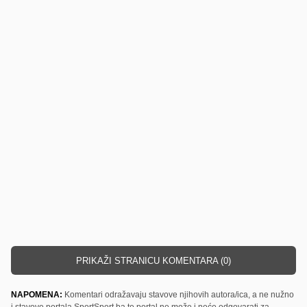
PRIKAŽI STRANICU KOMENTARA (0)
NAPOMENA:
Komentari odražavaju stavove njihovih autora/ica, a ne nužno