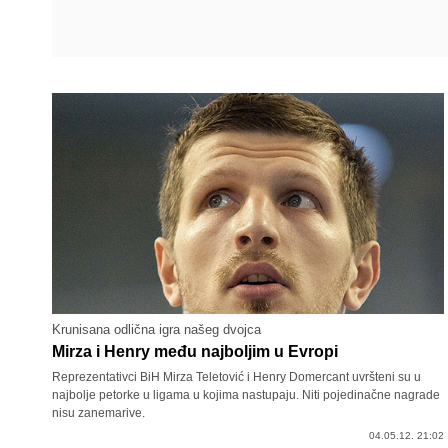
Krunisana odlična igra našeg dvojca
Mirza i Henry među najboljim u Evropi
Reprezentativci BiH Mirza Teletović i Henry Domercant uvršteni su u
najbolje petorke u ligama u kojima nastupaju. Niti pojedinačne nagrade
nisu zanemarive.
04.05.12. 21:02