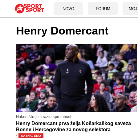
NOVO
FORUM
MOJ
Henry Domercant
Nakon što je izrazio spremnost
Henry Domercant prva želja Košarkaškog saveza
Bosne i Hercegovine za novog selektora
·
SAZNAJEMO