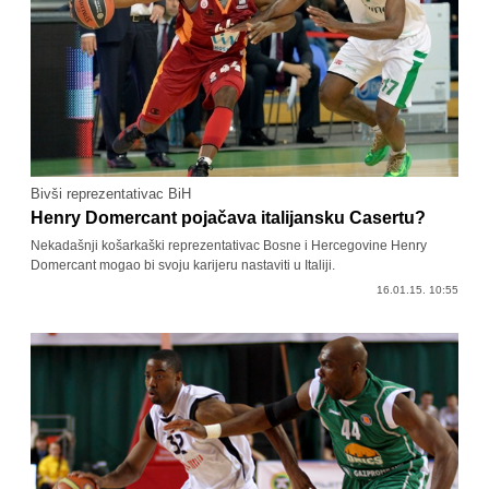
Bivši reprezentativac BiH
Henry Domercant pojačava italijansku Casertu?
Nekadašnji košarkaški reprezentativac Bosne i Hercegovine Henry
Domercant mogao bi svoju karijeru nastaviti u Italiji.
16.01.15. 10:55