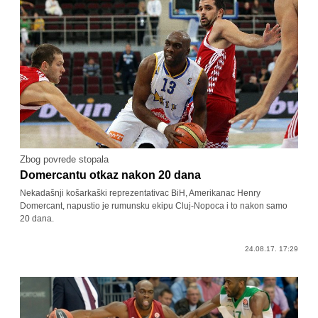
Zbog povrede stopala
Domercantu otkaz nakon 20 dana
Nekadašnji košarkaški reprezentativac BiH, Amerikanac Henry
Domercant, napustio je rumunsku ekipu Cluj-Nopoca i to nakon samo
20 dana.
24.08.17. 17:29