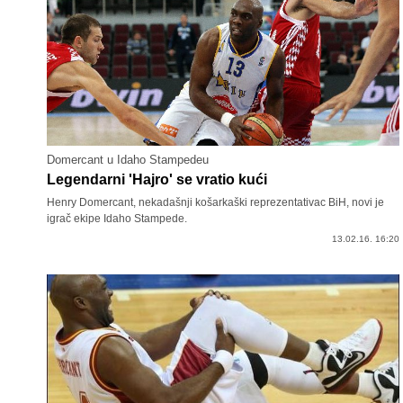
Domercant u Idaho Stampedeu
Legendarni 'Hajro' se vratio kući
Henry Domercant, nekadašnji košarkaški reprezentativac BiH, novi je
igrač ekipe Idaho Stampede.
13.02.16. 16:20