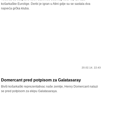
košarkaške Eurolige. Derbi je igran u Atini gdje su se sastala dva
najveća grčka kluba.
20.02.14. 22:43
Domercant pred potpisom za Galatasaray
Bivši košarkaški reprezentativac naše zemlje, Henry Domercant nalazi
se pred potpisom za ekipu Galatasaraya.