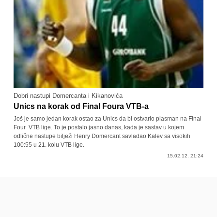
Dobri nastupi Domercanta i Kikanovića
Unics na korak od Final Foura VTB-a
Još je samo jedan korak ostao za Unics da bi ostvario plasman na Final
Four VTB lige. To je postalo jasno danas, kada je sastav u kojem
odlične nastupe bilježi Henry Domercant savladao Kalev sa visokih
100:55 u 21. kolu VTB lige.
15.02.12. 21:24