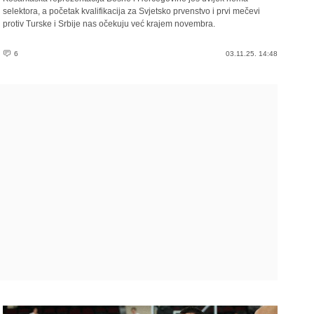
selektora, a početak kvalifikacija za Svjetsko prvenstvo i prvi mečevi
protiv Turske i Srbije nas očekuju već krajem novembra.
6
03.11.25. 14:48