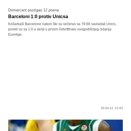
Domercant postigao 12 poena
Barceloni 1:0 protiv Unicsa
Košarkaši Barcelone nakon što su večeras sa 78:66 savladali Unics,
poveli su sa 1:0 u seriji u prvom četvrtfinalu ovogodišnjeg izdanja
Eurolige.
20.03.12. 21:03