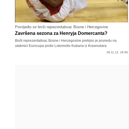
Povrijedio se bivši reprezentativac Bosne i Hercegovine
Završena sezona za Henryja Domercanta?
Bivši reprezentativac Bosne i Hercegovine pretrpio je povredu na
utakmici Eurocupa protiv Lokomotiv Kubana iz Krasnodara.
29.11.12. 18:56