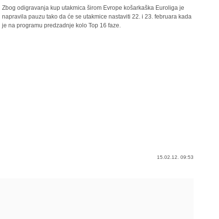
Zbog odigravanja kup utakmica širom Evrope košarkaška Euroliga je
napravila pauzu tako da će se utakmice nastaviti 22. i 23. februara kada
je na programu predzadnje kolo Top 16 faze.
15.02.12. 09:53