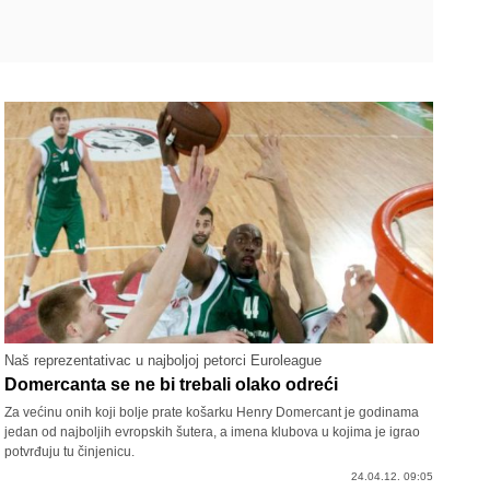
Naš reprezentativac u najboljoj petorci Euroleague
Domercanta se ne bi trebali olako odreći
Za većinu onih koji bolje prate košarku Henry Domercant je godinama
jedan od najboljih evropskih šutera, a imena klubova u kojima je igrao
potvrđuju tu činjenicu.
24.04.12. 09:05