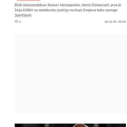
Bivši reprezentativac Bosne i Hercegovine, Henry Domercant, prva je
želja KSBiH za selektorsku poziciju na klupi Zmajeva kako saznaje
SportSport.
4
04.11.25. 20:20