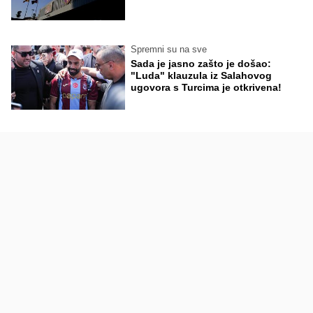
Spremni su na sve
Sada je jasno zašto je došao:
"Luda" klauzula iz Salahovog
ugovora s Turcima je otkrivena!