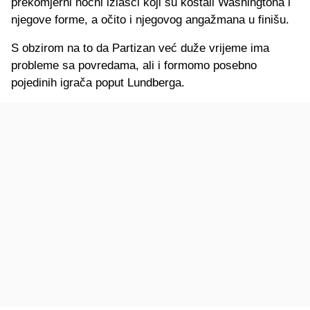
prekomjerni noćni izlasci koji su koštali Washingtona i
njegove forme, a očito i njegovog angažmana u finišu.
S obzirom na to da Partizan već duže vrijeme ima
probleme sa povredama, ali i formomo posebno
pojedinih igrača poput Lundberga.