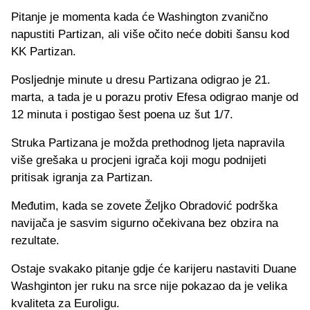
Pitanje je momenta kada će Washington zvanično
napustiti Partizan, ali više očito neće dobiti šansu kod
KK Partizan.
Posljednje minute u dresu Partizana odigrao je 21.
marta, a tada je u porazu protiv Efesa odigrao manje od
12 minuta i postigao šest poena uz šut 1/7.
Struka Partizana je možda prethodnog ljeta napravila
više grešaka u procjeni igrača koji mogu podnijeti
pritisak igranja za Partizan.
Međutim, kada se zovete Željko Obradović podrška
navijača je sasvim sigurno očekivana bez obzira na
rezultate.
Ostaje svakako pitanje gdje će karijeru nastaviti Duane
Washginton jer ruku na srce nije pokazao da je velika
kvaliteta za Euroligu.