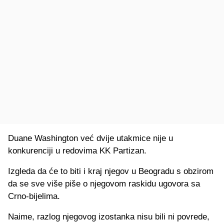
Duane Washington već dvije utakmice nije u
konkurenciji u redovima KK Partizan.
Izgleda da će to biti i kraj njegov u Beogradu s obzirom
da se sve više piše o njegovom raskidu ugovora sa
Crno-bijelima.
Naime, razlog njegovog izostanka nisu bili ni povrede,