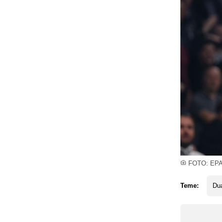
FOTO: EP
Teme:
Du