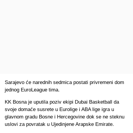
Sarajevo će narednih sedmica postati privremeni dom
jednog EuroLeague tima.
KK Bosna je uputila poziv ekipi Dubai Basketball da
svoje domaće susrete u Eurolige i ABA lige igra u
glavnom gradu Bosne i Hercegovine dok se ne steknu
uslovi za povratak u Ujedinjene Arapske Emirate.