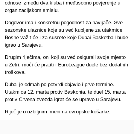
odnose između dva kluba i međusobno povjerenje u
organizacijskom smislu.
Dogovor ima i konkretnu pogodnost za navijače. Sve
sezonske ulaznice koje su već kupljene za utakmice
Bosne važit će i za susrete koje Dubai Basketball bude
igrao u Sarajevu.
Drugim riječima, oni koji su već osigurali svoje mjesto
u Zetri, moći će pratiti i EuroLeague duele bez dodatnih
troškova.
Dubai je odmah po potvrdi objavio i prve termine.
Utakmica 12. marta protiv Baskonia, te duel 15. marta
protiv Crvena zvezda igrat će se upravo u Sarajevu.
Riječ je o ozbiljnim imenima evropske košarke.