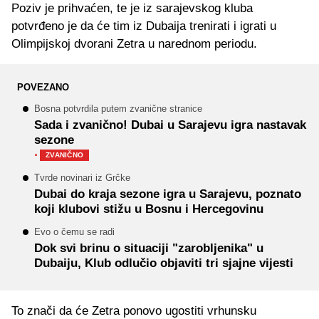
Poziv je prihvaćen, te je iz sarajevskog kluba
potvrđeno je da će tim iz Dubaija trenirati i igrati u
Olimpijskoj dvorani Zetra u narednom periodu.
POVEZANO
Bosna potvrdila putem zvanične stranice
Sada i zvanično! Dubai u Sarajevu igra nastavak
sezone
·
ZVANIČNO
Tvrde novinari iz Grčke
Dubai do kraja sezone igra u Sarajevu, poznato
koji klubovi stižu u Bosnu i Hercegovinu
Evo o čemu se radi
Dok svi brinu o situaciji "zarobljenika" u
Dubaiju, Klub odlučio objaviti tri sjajne vijesti
To znači da će Zetra ponovo ugostiti vrhunsku