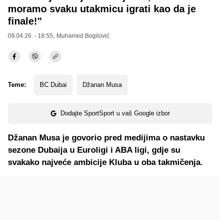
moramo svaku utakmicu igrati kao da je
finale!"
09.04.26. - 18:55,
Muhamed Bogilović
Teme:
BC Dubai
Džanan Musa
Dodajte SportSport u vaš Google izbor
Džanan Musa je govorio pred medijima o nastavku
sezone Dubaija u Euroligi i ABA ligi, gdje su
svakako najveće ambicije Kluba u oba takmičenja.