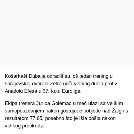
Košarkaši Dubaija odradili su još jedan trening u
sarajevskoj dvorani Zetra uoči velikog duela protiv
Anadolu Efesa u 37. kolu Eurolige.
Ekipa trenera Jurica Golemac u meč ulazi sa velikim
samopouzdanjem nakon gostujuće pobjede nad Žalgiris
rezultatom 77:65, posebno što je išla došla nakon
velikog preokreta.