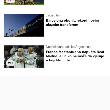
5
Jačaju tim
Barcelona oborila rekord novim
ulaznim transferom
Neočekivana odluka Argentinca
Franco Mastantuono napušta Real
Madrid, ali niko ne može da vjeruje
u koji klub ide
1