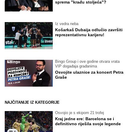
sprema "krađu stoljeća"?
Iz vedra neba
Košarkaš Dubaija odlučio završiti
reprezentativnu karijeru!
Bingo Group i ove godine otvara vrata
VIP događaja građanima
Osvojite ulaznice za koncert Petra
Graše
NAJČITANIJE IZ KATEGORIJE
Osvojio je s ekipom 21 trofej
Kraj jedne ere: Barcelona se i
definitivno riješila svoje legende