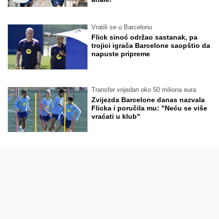
Vratili se u Barcelonu
Flick sinoć održao sastanak, pa
trojici igrača Barcelone saopštio da
napuste pripreme
Transfer vrijedan oko 50 miliona eura
Zvijezda Barcelone danas nazvala
Flicka i poručila mu: "Neću se više
vraćati u klub"