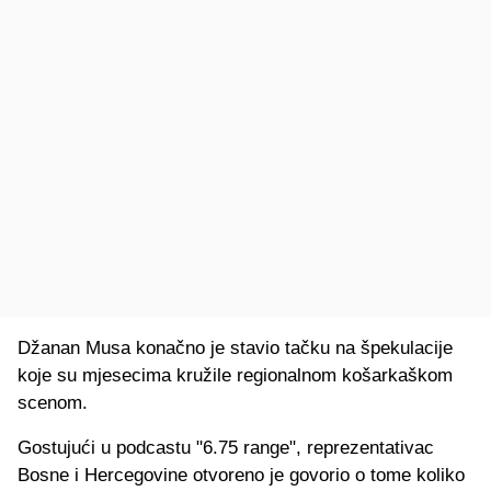
Džanan Musa konačno je stavio tačku na špekulacije
koje su mjesecima kružile regionalnom košarkaškom
scenom.
Gostujući u podcastu "6.75 range", reprezentativac
Bosne i Hercegovine otvoreno je govorio o tome koliko