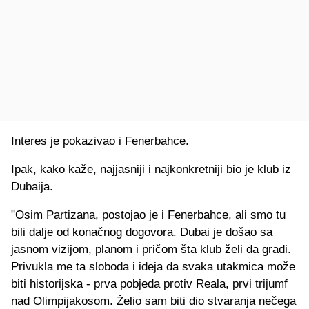
Interes je pokazivao i Fenerbahce.
Ipak, kako kaže, najjasniji i najkonkretniji bio je klub iz
Dubaija.
"Osim Partizana, postojao je i Fenerbahce, ali smo tu
bili dalje od konačnog dogovora. Dubai je došao sa
jasnom vizijom, planom i pričom šta klub želi da gradi.
Privukla me ta sloboda i ideja da svaka utakmica može
biti historijska - prva pobjeda protiv Reala, prvi trijumf
nad Olimpijakosom. Želio sam biti dio stvaranja nečega