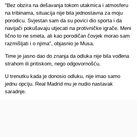
"Bez obzira na dešavanja tokom utakmica i atmosferu
na tribinama, situacija nije bila jednostavna za moju
porodicu. Svjestan sam da su povici dio sporta i da
navijači pokušavaju utjecati na protivničke igrače. Meni
lično to ne smeta, ali kao porodičan čovjek morao sam
razmišljati i o njima", objasnio je Musa.
Time je jasno dao do znanja da odluka nije bila vođena
strahom ili pritiskom, nego odgovornošću.
U trenutku kada je donosio odluku, nije imao samo
jednu opciju. Real Madrid mu je nudio nastavak
saradnje.