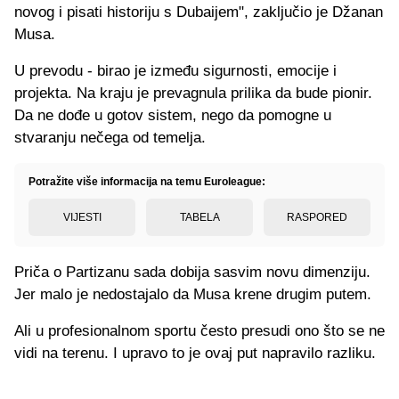
novog i pisati historiju s Dubaijem", zaključio je Džanan
Musa.
U prevodu - birao je između sigurnosti, emocije i
projekta. Na kraju je prevagnula prilika da bude pionir.
Da ne dođe u gotov sistem, nego da pomogne u
stvaranju nečega od temelja.
Potražite više informacija na temu Euroleague:
VIJESTI
TABELA
RASPORED
Priča o Partizanu sada dobija sasvim novu dimenziju.
Jer malo je nedostajalo da Musa krene drugim putem.
Ali u profesionalnom sportu često presudi ono što se ne
vidi na terenu. I upravo to je ovaj put napravilo razliku.