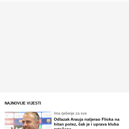
NAJNOVIJE VIJESTI
Ima rješenje za sve
Odlazak Arauja natjerao Flicka na
hitan potez, čak je i uprava kluba
zatečena