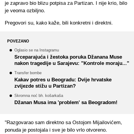
je zapravo bio blizu potpisa za Partizan. I nije krio, bilo
je veoma ozbiljno.
Pregovori su, kako kaže, bili konkretni i direktni.
POVEZANO
Oglasio se na Instagramu
Srceparajuća i žestoka poruka Džanana Muse
nakon tragedije u Sarajevu: "Kontrole moraju..."
Transfer bombe
Kakav potres u Beogradu: Dvije hrvatske
zvijezde stižu u Partizan?
Skromna noć bh. košarkaša
Džanan Musa ima 'problem' sa Beogradom!
"Razgovarao sam direktno sa Ostojom Mijailovićem,
ponuda je postojala i sve je bilo vrlo otvoreno.