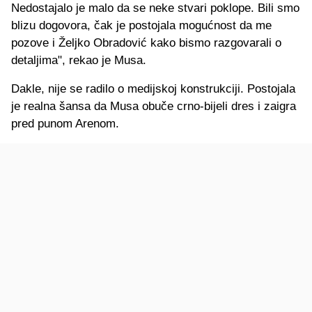
Nedostajalo je malo da se neke stvari poklope. Bili smo
blizu dogovora, čak je postojala mogućnost da me
pozove i Željko Obradović kako bismo razgovarali o
detaljima", rekao je Musa.
Dakle, nije se radilo o medijskoj konstrukciji. Postojala
je realna šansa da Musa obuče crno-bijeli dres i zaigra
pred punom Arenom.